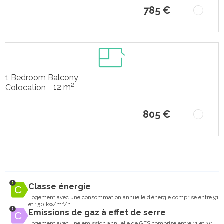
785 €
1 Bedroom Balcony
2
12 m
Colocation
805 €
Classe énergie
Logement avec une consommation annuelle d’énergie comprise entre 91
et 150 kw/m²/h
Emissions de gaz à effet de serre
Logement avec une emission annuelle de GES comprise entre 11 et 20