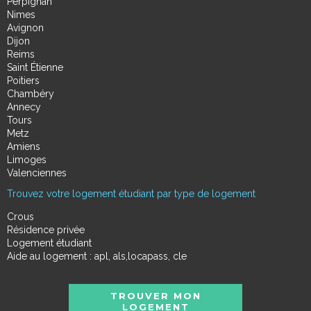
Perpignan
Nimes
Avignon
Dijon
Reims
Saint Étienne
Poitiers
Chambéry
Annecy
Tours
Metz
Amiens
Limoges
Valenciennes
Trouvez votre logement étudiant par type de logement
Crous
Résidence privée
Logement étudiant
Aide au logement : apl, als,locapass, cle
TROUVER MON
LOGEMENT