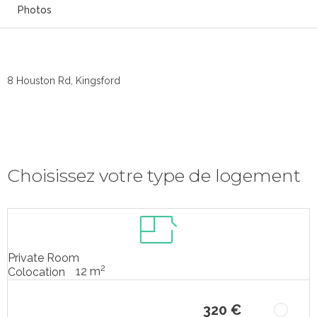
Photos
8 Houston Rd, Kingsford
Choisissez votre type de logement
Private Room
2
12 m
Colocation
320 €