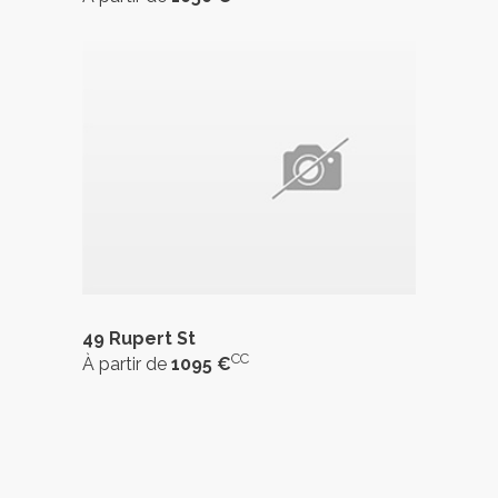
49 Rupert St
CC
À partir de
1095 €