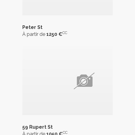
Peter St
CC
À partir de
1250 €
59 Rupert St
CC
À partir de
1050 €