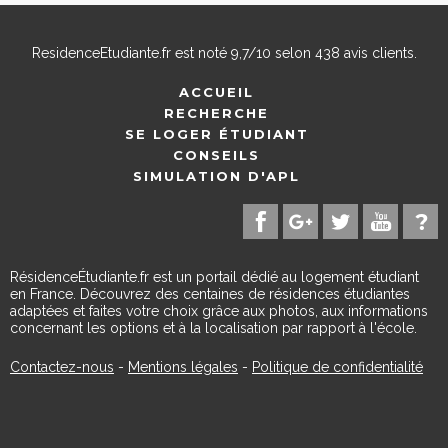
ResidenceEtudiante.fr
est noté
9,7
/
10
selon
438
avis clients.
ACCUEIL
RECHERCHE
SE LOGER ÉTUDIANT
CONSEILS
SIMULATION D'APL
RésidenceÉtudiante.fr est un portail dédié au logement étudiant
en France. Découvrez des centaines de résidences étudiantes
adaptées et faites votre choix grâce aux photos, aux informations
concernant les options et à la localisation par rapport à l'école.
Contactez-nous
-
Mentions légales
-
Politique de confidentialité