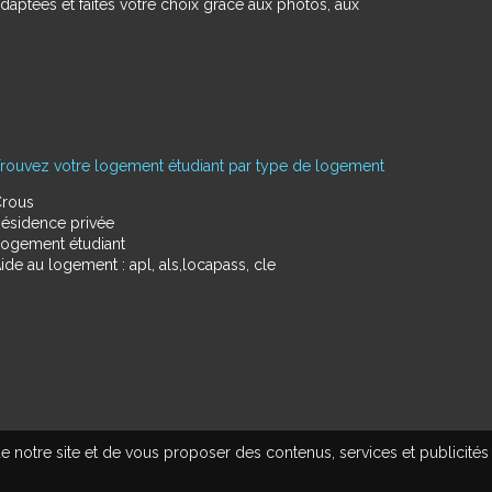
daptées et faites votre choix grâce aux photos, aux
rouvez votre logement étudiant par type de logement
rous
ésidence privée
ogement étudiant
ide au logement : apl, als,locapass, cle
e notre site et de vous proposer des contenus, services et publicités