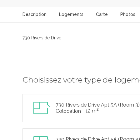
Description
Logements
Carte
Photos
730 Riverside Drive
Choisissez votre type de loge
730 Riverside Drive Apt 5A (Room 3)
2
12 m
Colocation
730 Riverside Drive Apt 5A (Room 4)