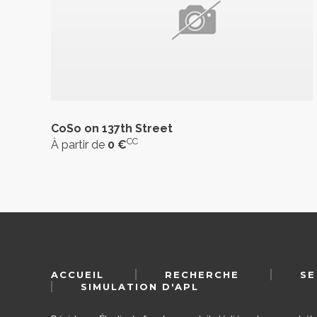
CoSo on 137th Street
CC
À partir de
0 €
ACCUEIL
RECHERCHE
SE
SIMULATION D'APL