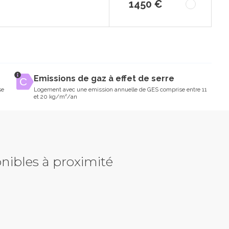
1450 €
Emissions de gaz à effet de serre
se
Logement avec une emission annuelle de GES comprise entre 11
et 20 kg/m²/an
nibles à proximité