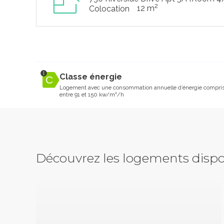
2
12 m
Colocation
Classe énergie
Logement avec une consommation annuelle d’énergie compri
entre 91 et 150 kw/m²/h
Découvrez les logements dispo