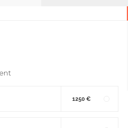
ment
1250 €