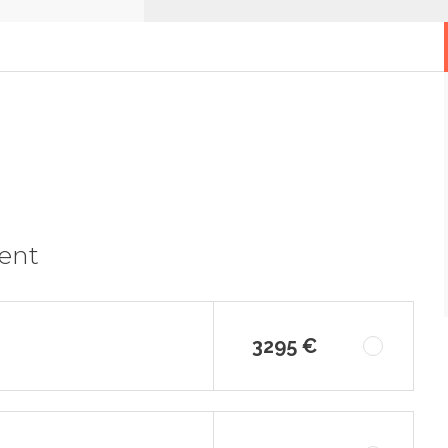
ment
3295 €