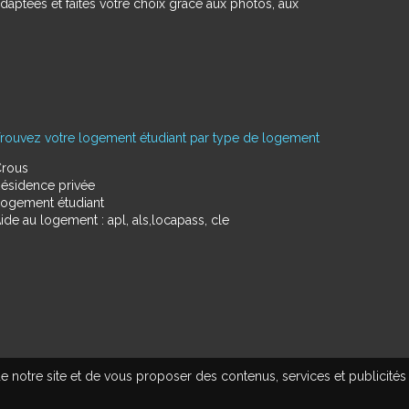
daptées et faites votre choix grâce aux photos, aux
rouvez votre logement étudiant par type de logement
rous
ésidence privée
ogement étudiant
ide au logement : apl, als,locapass, cle
e notre site et de vous proposer des contenus, services et publicités