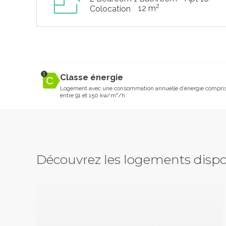
2
12 m
Colocation
Classe énergie
Logement avec une consommation annuelle d’énergie compri
entre 91 et 150 kw/m²/h
Découvrez les logements dispo