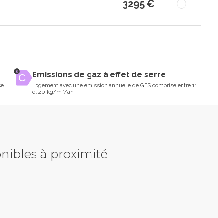
3295 €
Emissions de gaz à effet de serre
se
Logement avec une emission annuelle de GES comprise entre 11
et 20 kg/m²/an
nibles à proximité