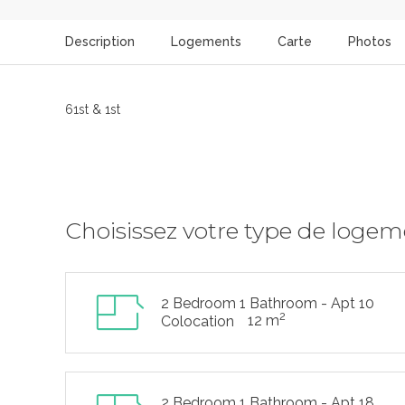
Description
Logements
Carte
Photos
61st & 1st
Choisissez votre type de loge
2 Bedroom 1 Bathroom - Apt 10
2
12 m
Colocation
2 Bedroom 1 Bathroom - Apt 18