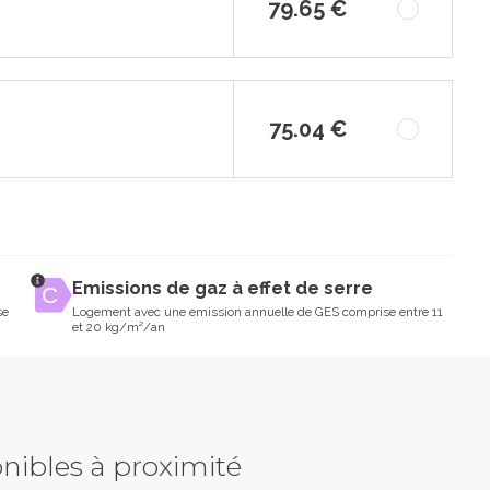
79.65 €
75.04 €
Emissions de gaz à effet de serre
se
Logement avec une emission annuelle de GES comprise entre 11
et 20 kg/m²/an
nibles à proximité