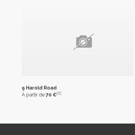
9 Harold Road
CC
À partir de
70 €