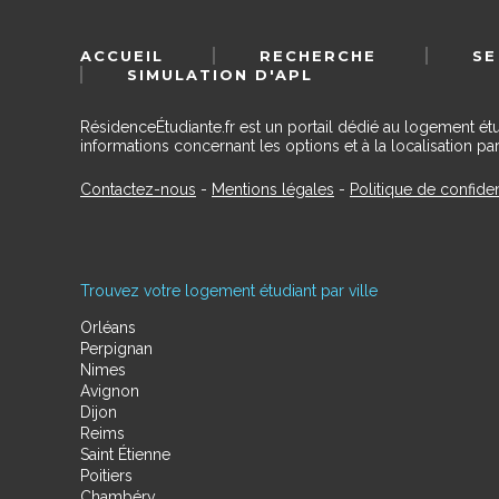
ACCUEIL
RECHERCHE
SE
SIMULATION D'APL
RésidenceÉtudiante.fr est un portail dédié au logement ét
informations concernant les options et à la localisation par
Contactez-nous
-
Mentions légales
-
Politique de confiden
Trouvez votre logement étudiant par ville
Orléans
Perpignan
Nimes
Avignon
Dijon
Reims
Saint Étienne
Poitiers
Chambéry