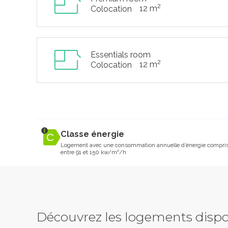
2
12 m
Colocation
Essentials room
2
12 m
Colocation
Classe énergie
Logement avec une consommation annuelle d’énergie compri
entre 91 et 150 kw/m²/h
Découvrez les logements dispo