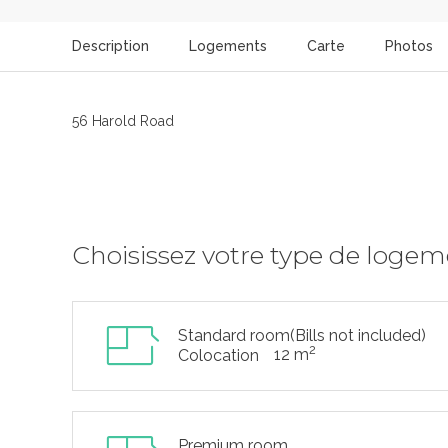
Description
Logements
Carte
Photos
56 Harold Road
Choisissez votre type de loge
Standard room(Bills not included)
2
12 m
Colocation
Premium room