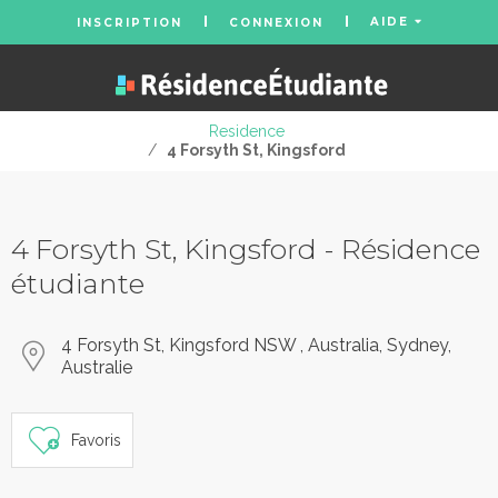
AIDE
INSCRIPTION
CONNEXION
Residence
/
4 Forsyth St, Kingsford
4 Forsyth St, Kingsford - Résidence
étudiante
4 Forsyth St, Kingsford NSW , Australia, Sydney,
Australie
Favoris