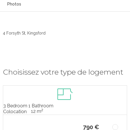
Photos
4 Forsyth St, Kingsford
Choisissez votre type de logement
3 Bedroom 1 Bathroom
2
12 m
Colocation
790 €