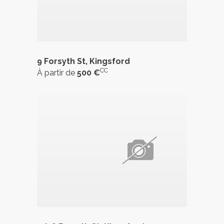
9 Forsyth St, Kingsford
CC
À partir de
500 €