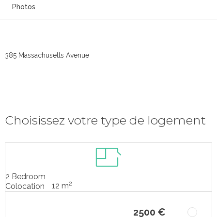
Photos
385 Massachusetts Avenue
Choisissez votre type de logement
2 Bedroom
2
12 m
Colocation
2500 €