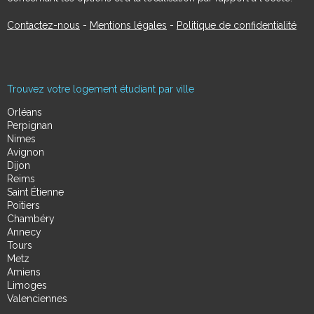
Contactez-nous
-
Mentions légales
-
Politique de confidentialité
Trouvez votre logement étudiant par ville
Orléans
Perpignan
Nimes
Avignon
Dijon
Reims
Saint Étienne
Poitiers
Chambéry
Annecy
Tours
Metz
Amiens
Limoges
Valenciennes