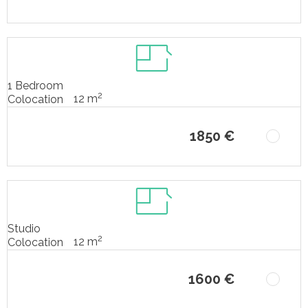
1 Bedroom
2
12 m
Colocation
1850 €
Studio
2
12 m
Colocation
1600 €