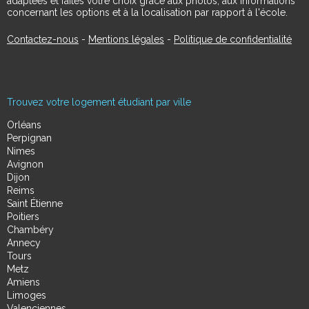
adaptées et faites votre choix grâce aux photos, aux informations
concernant les options et à la localisation par rapport à l'école.
Contactez-nous
-
Mentions légales
-
Politique de confidentialité
Trouvez votre logement étudiant par ville
Orléans
Perpignan
Nimes
Avignon
Dijon
Reims
Saint Étienne
Poitiers
Chambéry
Annecy
Tours
Metz
Amiens
Limoges
Valenciennes