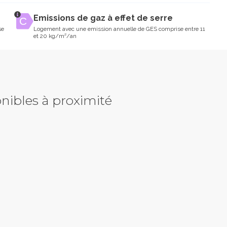
Emissions de gaz à effet de serre
se
Logement avec une emission annuelle de GES comprise entre 11
et 20 kg/m²/an
nibles à proximité