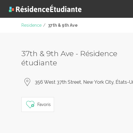
Residence
/
37th & 9th Ave
37th & 9th Ave - Résidence
étudiante
356 West 37th Street, New York City, États-U
Favoris