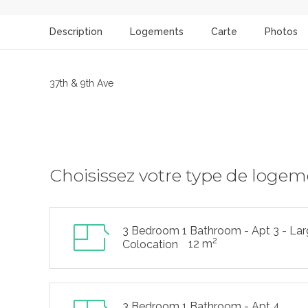
Description
Logements
Carte
Photos
37th & 9th Ave
Choisissez votre type de loge
3 Bedroom 1 Bathroom - Apt 3 - La
2
12 m
Colocation
3 Bedroom 1 Bathroom - Apt 4