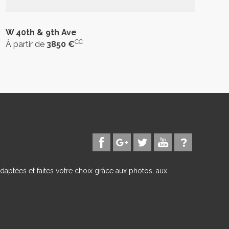
W 40th & 9th Ave
CC
À partir de
3850 €
daptées et faites votre choix grâce aux photos, aux