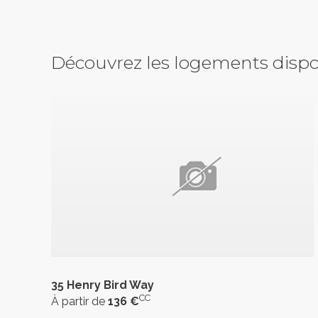
Découvrez les logements dispo
35 Henry Bird Way
CC
À partir de
136 €