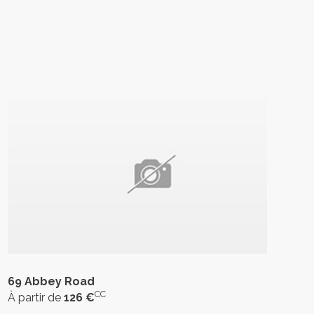
69 Abbey Road
CC
À partir de
126 €