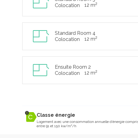
2
12 m
Colocation
Standard Room 4
2
12 m
Colocation
Ensuite Room 2
2
12 m
Colocation
Classe énergie
Logement avec une consommation annuelle d’énergie compri
entre 91 et 150 kw/m²/h