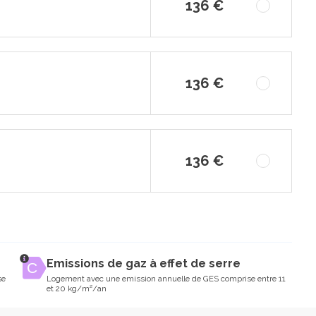
136 €
136 €
136 €
Emissions de gaz à effet de serre
se
Logement avec une emission annuelle de GES comprise entre 11
et 20 kg/m²/an