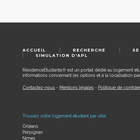
ACCUEIL
RECHERCHE
SE
SIMULATION D'APL
RésidenceÉtudiante.fr est un portail dédié au logement ét
informations concernant les options et à la localisation par
Contactez-nous
-
Mentions légales
-
Politique de confiden
Trouvez votre logement étudiant par ville
Orléans
Perpignan
Nimes