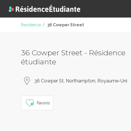
Residence
/
36 Cowper Street
36 Cowper Street - Résidence
étudiante
36 Cowper St, Northampton, Royaume-Uni
Favoris