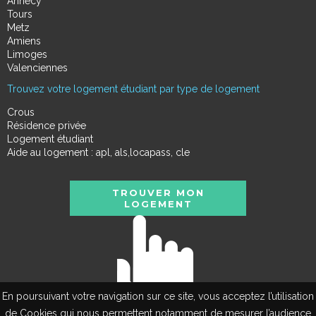
Annecy
Tours
Metz
Amiens
Limoges
Valenciennes
Trouvez votre logement étudiant par type de logement
Crous
Résidence privée
Logement étudiant
Aide au logement : apl, als,locapass, cle
TROUVER MON
LOGEMENT
En poursuivant votre navigation sur ce site, vous acceptez l’utilisation
de Cookies qui nous permettent notamment de mesurer l’audience