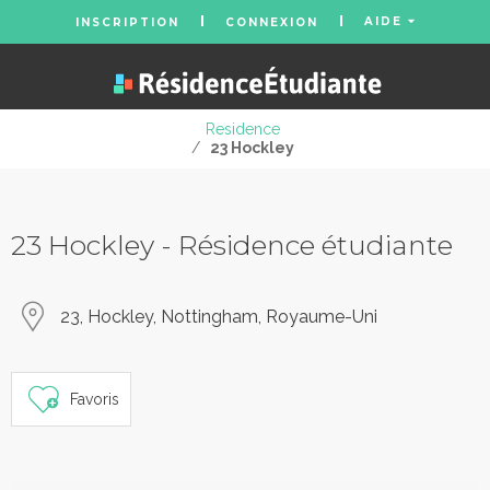
AIDE
INSCRIPTION
CONNEXION
Residence
/
23 Hockley
23 Hockley - Résidence étudiante
23, Hockley, Nottingham, Royaume-Uni
Favoris