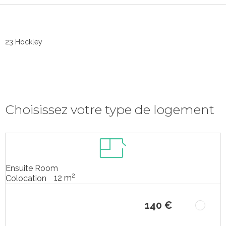
23 Hockley
Choisissez votre type de logement
Ensuite Room
2
12 m
Colocation
140 €