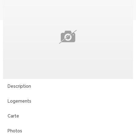
Description
Logements
Carte
Photos