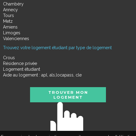
Chambéry
Annecy
Tours
Metz
Amiens
Limoges
Valenciennes
Trouvez votre logement étudiant par type de logement
Crous
Résidence privée
Logement étudiant
Aide au logement : apl, als,locapass, cle
TROUVER MON
LOGEMENT