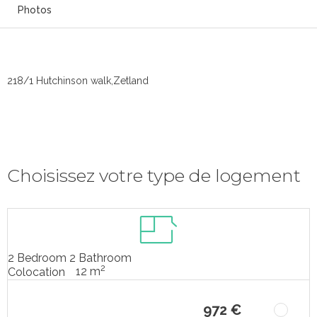
Photos
218/1 Hutchinson walk,Zetland
Choisissez votre type de logement
2 Bedroom 2 Bathroom
2
12 m
Colocation
972 €