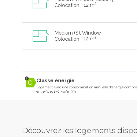
2
12 m
Colocation
Medium (S), Window
2
12 m
Colocation
Classe énergie
Logement avec une consommation annuelle d’énergie compri
entre 91 et 150 kw/m²/h
Découvrez les logements dispo