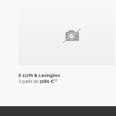
E 117th & Lexington
CC
À partir de
3080 €