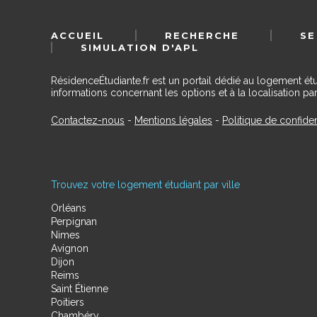
ACCUEIL
RECHERCHE
SE
SIMULATION D'APL
RésidenceÉtudiante.fr est un portail dédié au logement ét
informations concernant les options et à la localisation par
Contactez-nous
-
Mentions légales
-
Politique de confiden
Trouvez votre logement étudiant par ville
Orléans
Perpignan
Nimes
Avignon
Dijon
Reims
Saint Étienne
Poitiers
Chambéry