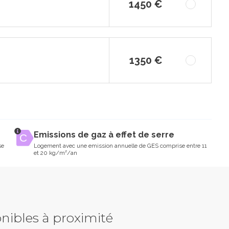
1450 €
1350 €
Emissions de gaz à effet de serre
se
Logement avec une emission annuelle de GES comprise entre 11
et 20 kg/m²/an
nibles à proximité