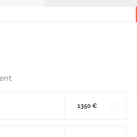
ment
1350 €