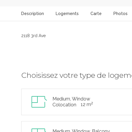
Description
Logements
Carte
Photos
2118 3rd Ave
Choisissez votre type de loge
Medium, Window
2
12 m
Colocation
Medium, Window, Balcony