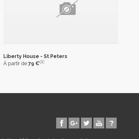
Liberty House - St Peters
CC
À partir de
79 €