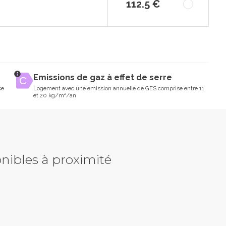
112.5 €
Emissions de gaz à effet de serre
se
Logement avec une emission annuelle de GES comprise entre 11
et 20 kg/m²/an
nibles à proximité