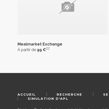
Mealmarket Exchange
CC
À partir de
99 €
ACCUEIL
RECHERCHE
SE
SIMULATION D'APL