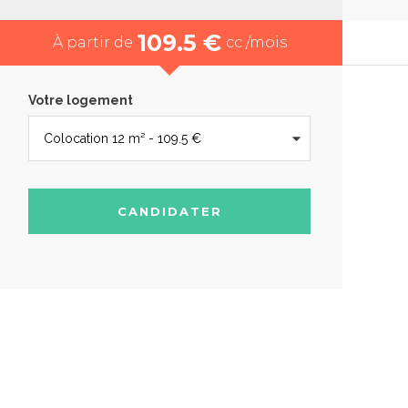
109.5 €
À partir de
cc /mois
Votre logement
CANDIDATER