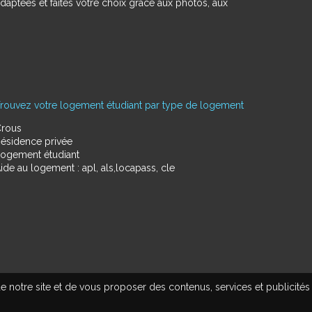
daptées et faites votre choix grâce aux photos, aux
rouvez votre logement étudiant par type de logement
rous
ésidence privée
ogement étudiant
ide au logement : apl, als,locapass, cle
e notre site et de vous proposer des contenus, services et publicités