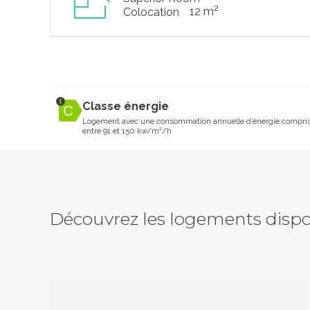
2
12 m
Colocation
Classe énergie
Logement avec une consommation annuelle d’énergie compri
entre 91 et 150 kw/m²/h
Découvrez les logements dispo