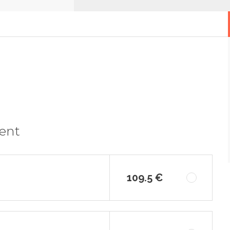
ment
109.5 €