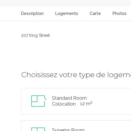
Description
Logements
Carte
Photos
207 King Street
Choisissez votre type de loge
Standard Room
2
12 m
Colocation
Superior Room