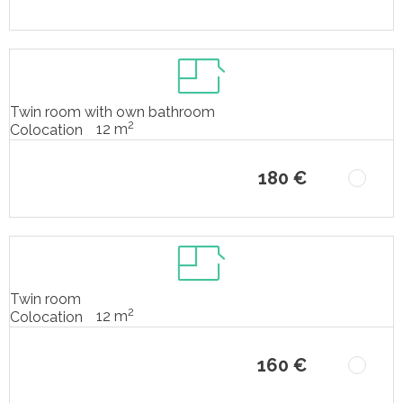
Twin room with own bathroom
2
12 m
Colocation
180 €
Twin room
2
12 m
Colocation
160 €