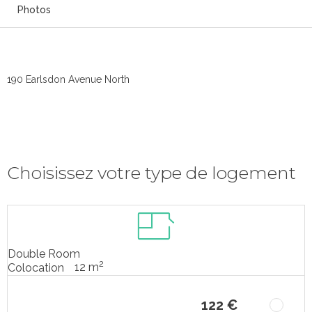
Photos
190 Earlsdon Avenue North
Choisissez votre type de logement
Double Room
2
12 m
Colocation
122 €