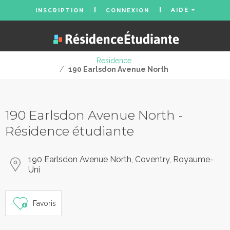
AIDE
INSCRIPTION
CONNEXION
Residence
/
190 Earlsdon Avenue North
190 Earlsdon Avenue North -
Résidence étudiante
190 Earlsdon Avenue North, Coventry, Royaume-
Uni
Favoris