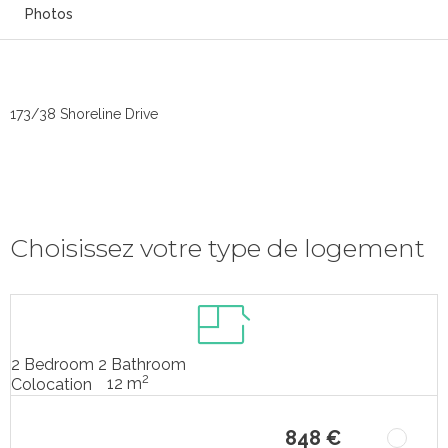
Photos
173/38 Shoreline Drive
Choisissez votre type de logement
2 Bedroom 2 Bathroom
2
12 m
Colocation
848 €