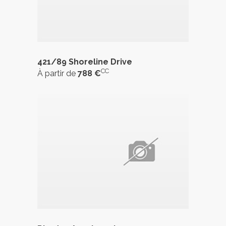
421/89 Shoreline Drive
CC
À partir de
788 €