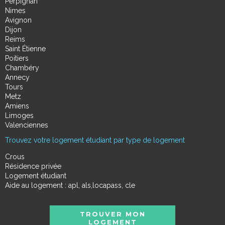
Perpignan
Nimes
Avignon
Dijon
Reims
Saint Étienne
Poitiers
Chambéry
Annecy
Tours
Metz
Amiens
Limoges
Valenciennes
Trouvez votre logement étudiant par type de logement
Crous
Résidence privée
Logement étudiant
Aide au logement : apl, als,locapass, cle
TROUVER MON
LOGEMENT