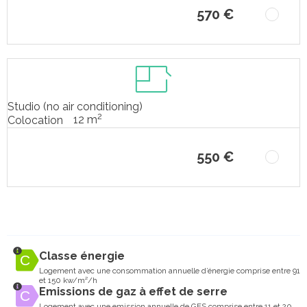
570 €
Studio (no air conditioning)
2
12 m
Colocation
550 €
Classe énergie
Logement avec une consommation annuelle d’énergie comprise entre 91
et 150 kw/m²/h
Emissions de gaz à effet de serre
Logement avec une emission annuelle de GES comprise entre 11 et 20