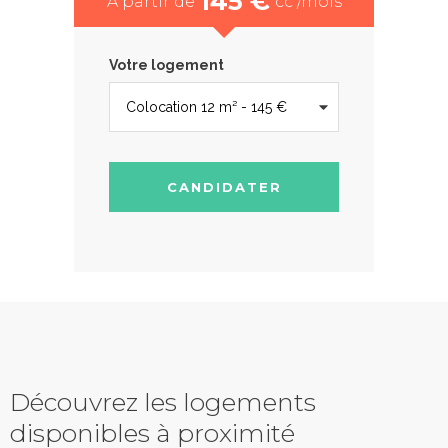
145 €
À partir de
cc /mois
Votre logement
CANDIDATER
Découvrez les logements
disponibles à proximité