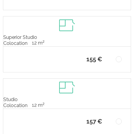
Superior Studio
2
12 m
Colocation
155 €
Studio
2
12 m
Colocation
157 €