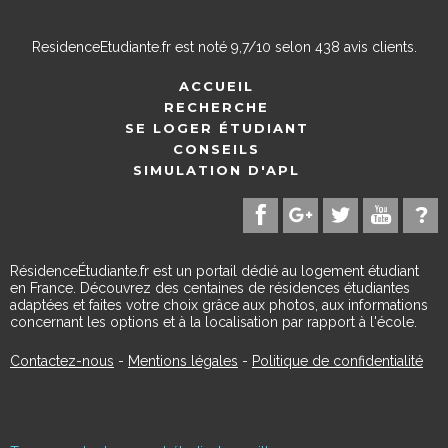
ResidenceEtudiante.fr
est noté
9,7
/
10
selon
438
avis clients.
ACCUEIL
RECHERCHE
SE LOGER ÉTUDIANT
CONSEILS
SIMULATION D'APL
RésidenceÉtudiante.fr est un portail dédié au logement étudiant
en France. Découvrez des centaines de résidences étudiantes
adaptées et faites votre choix grâce aux photos, aux informations
concernant les options et à la localisation par rapport à l'école.
Contactez-nous
-
Mentions légales
-
Politique de confidentialité