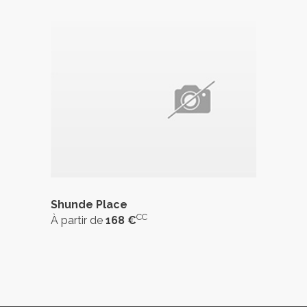
Shunde Place
CC
À partir de
168 €