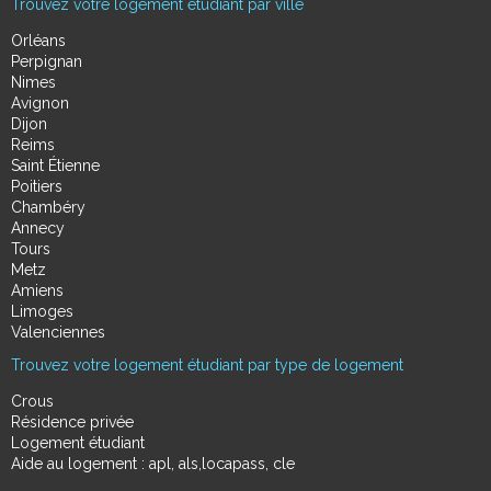
Trouvez votre logement étudiant par ville
Orléans
Perpignan
Nimes
Avignon
Dijon
Reims
Saint Étienne
Poitiers
Chambéry
Annecy
Tours
Metz
Amiens
Limoges
Valenciennes
Trouvez votre logement étudiant par type de logement
Crous
Résidence privée
Logement étudiant
Aide au logement : apl, als,locapass, cle