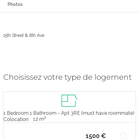
Photos
15th Street & 8th Ave
Choisissez votre type de logement
1 Bedroom 1 Bathroom - Apt 3RE (must have roommate)
2
12 m
Colocation
1500 €