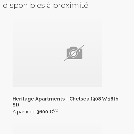
disponibles à proximité
Heritage Apartments - Chelsea (308 W 18th
St)
CC
À partir de
3600 €