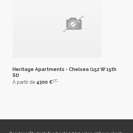
Heritage Apartments - Chelsea (152 W 15th
St)
CC
À partir de
4300 €