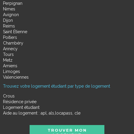
Perpignan
Nimes
Avignon
Dijon
Reims
Saint Étienne
Poitiers
Chambéry
Annecy
Tours
Metz
Amiens
Limoges
Valenciennes
Trouvez votre logement étudiant par type de logement
Crous
Résidence privée
Logement étudiant
Aide au logement : apl, als,locapass, cle
TROUVER MON