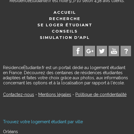
ResidenceEtudiante.fr
est noté
9,7
/
10
selon
438
avis clients.
ACCUEIL
RECHERCHE
SE LOGER ÉTUDIANT
CONSEILS
SIMULATION D'APL
RésidenceÉtudiante.fr est un portail dédié au logement étudiant
en France. Découvrez des centaines de résidences étudiantes
adaptées et faites votre choix grâce aux photos, aux informations
concernant les options et à la localisation par rapport à l'école.
Contactez-nous
-
Mentions légales
-
Politique de confidentialité
Trouvez votre logement étudiant par ville
Orléans