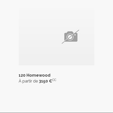
120 Homewood
CC
À partir de
3150 €