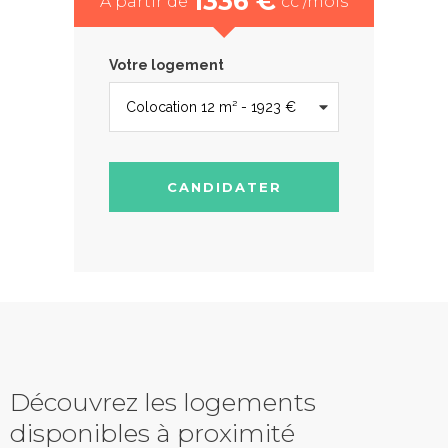
1336 €
À partir de
cc /mois
Votre logement
CANDIDATER
Découvrez les logements
disponibles à proximité