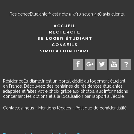
ResidenceEtudiante.fr
est noté
9,7
/
10
selon
438
avis clients.
ACCUEIL
RECHERCHE
SE LOGER ÉTUDIANT
CONSEILS
SIMULATION D'APL
RésidenceÉtudiante.fr est un portail dédié au logement étudiant
en France. Découvrez des centaines de résidences étudiantes
adaptées et faites votre choix grâce aux photos, aux informations
concernant les options et à la localisation par rapport à l'école.
Contactez-nous
-
Mentions légales
-
Politique de confidentialité