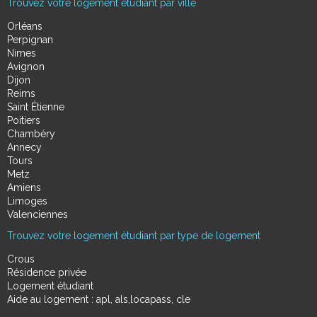
Trouvez votre logement étudiant par ville
Orléans
Perpignan
Nimes
Avignon
Dijon
Reims
Saint Étienne
Poitiers
Chambéry
Annecy
Tours
Metz
Amiens
Limoges
Valenciennes
Trouvez votre logement étudiant par type de logement
Crous
Résidence privée
Logement étudiant
Aide au logement : apl, als,locapass, cle