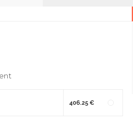
ment
406.25 €