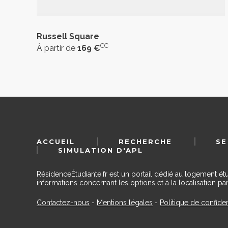
Russell Square
CC
À partir de
169 €
ACCUEIL
RECHERCHE
SE
SIMULATION D'APL
RésidenceÉtudiante.fr est un portail dédié au logement ét
informations concernant les options et à la localisation par
Contactez-nous
-
Mentions légales
-
Politique de confiden