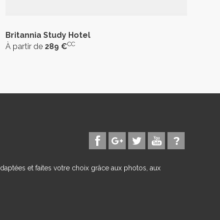
Britannia Study Hotel
CC
À partir de
289 €
daptées et faites votre choix grâce aux photos, aux