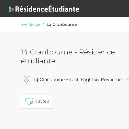
Residence
/
14 Cranbourne
14 Cranbourne - Résidence
étudiante
14 Cranbourne Street, Brighton, Royaume-Un
Favoris