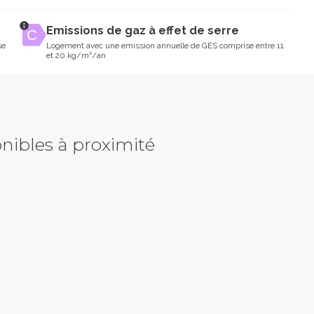
Emissions de gaz à effet de serre
se
Logement avec une emission annuelle de GES comprise entre 11
et 20 kg/m²/an
nibles à proximité