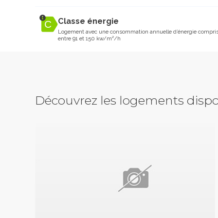
Classe énergie
Logement avec une consommation annuelle d’énergie compri
entre 91 et 150 kw/m²/h
Découvrez les logements dispo