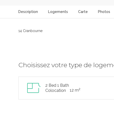
Description
Logements
Carte
Photos
14 Cranbourne
Choisissez votre type de loge
2 Bed 1 Bath
2
12 m
Colocation