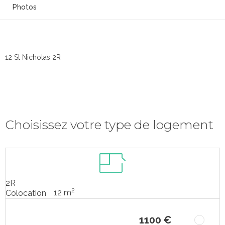
Photos
12 St Nicholas 2R
Choisissez votre type de logement
2R
2
12 m
Colocation
1100 €