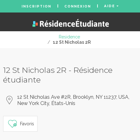
AIDE
INSCRIPTION
CONNEXION
Residence
/
12 St Nicholas 2R
12 St Nicholas 2R - Résidence
étudiante
12 St Nicholas Ave #2R, Brooklyn, NY 11237, USA,
New York City, États-Unis
Favoris