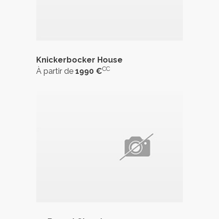
Knickerbocker House
CC
À partir de
1990 €