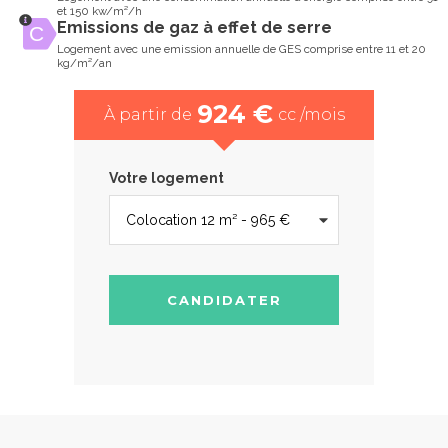
et 150 kw/m²/h
Emissions de gaz à effet de serre
Logement avec une emission annuelle de GES comprise entre 11 et 20
kg/m²/an
924 €
À partir de
cc /mois
Votre logement
CANDIDATER