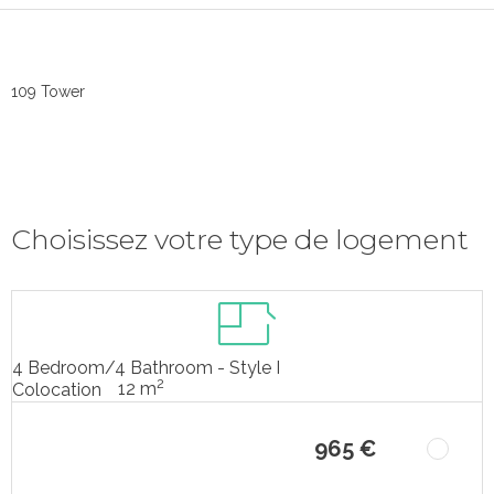
109 Tower
Choisissez votre type de logement
4 Bedroom/4 Bathroom - Style I
2
12 m
Colocation
965 €