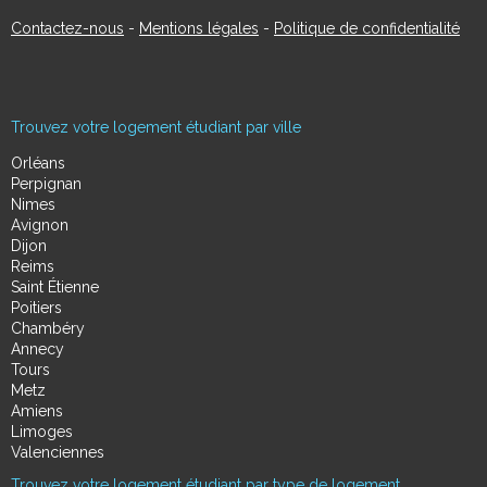
Contactez-nous
-
Mentions légales
-
Politique de confidentialité
Trouvez votre logement étudiant par ville
Orléans
Perpignan
Nimes
Avignon
Dijon
Reims
Saint Étienne
Poitiers
Chambéry
Annecy
Tours
Metz
Amiens
Limoges
Valenciennes
Trouvez votre logement étudiant par type de logement