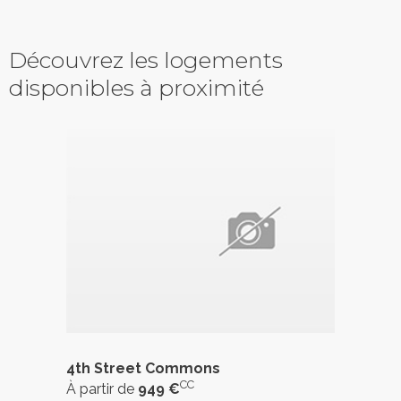
Découvrez les logements
disponibles à proximité
4th Street Commons
CC
À partir de
949 €