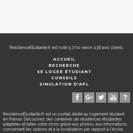
ResidenceEtudiante.fr
est noté
9,7
/
10
selon
438
avis clients.
ACCUEIL
RECHERCHE
SE LOGER ÉTUDIANT
CONSEILS
SIMULATION D'APL
RésidenceÉtudiante.fr est un portail dédié au logement étudiant
en France. Découvrez des centaines de résidences étudiantes
adaptées et faites votre choix grâce aux photos, aux informations
concernant les options et à la localisation par rapport à l'école.