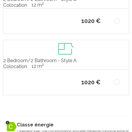
2
12 m
Colocation
1020 €
2 Bedroom/2 Bathroom - Style A
2
12 m
Colocation
1020 €
Classe énergie
Logement avec une consommation annuelle d’énergie comprise entre 91