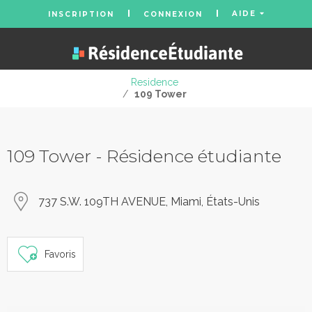
AIDE
INSCRIPTION
CONNEXION
Residence
/
109 Tower
109 Tower - Résidence étudiante
737 S.W. 109TH AVENUE, Miami, États-Unis
Favoris