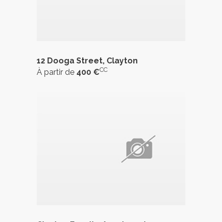
12 Dooga Street, Clayton
CC
À partir de
400 €