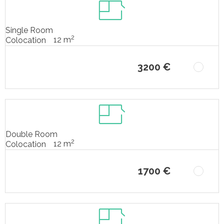
Single Room
2
12 m
Colocation
3200 €
Double Room
2
12 m
Colocation
1700 €