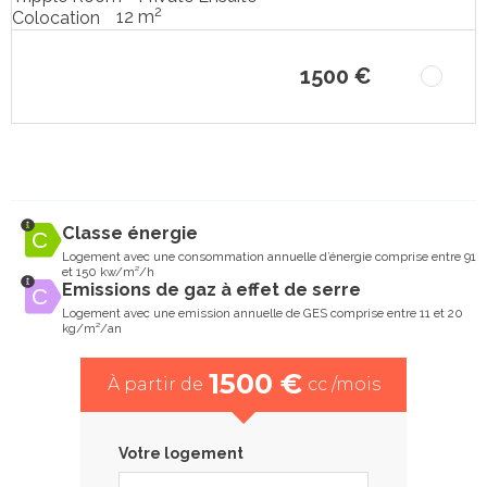
2
12 m
Colocation
1500 €
Classe énergie
Logement avec une consommation annuelle d’énergie comprise entre 91
et 150 kw/m²/h
Emissions de gaz à effet de serre
Logement avec une emission annuelle de GES comprise entre 11 et 20
kg/m²/an
1500 €
À partir de
cc /mois
Votre logement