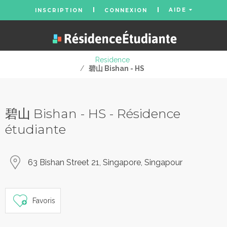
AIDE
INSCRIPTION
CONNEXION
Residence
/
碧山 Bishan - HS
碧山 Bishan - HS - Résidence
étudiante
63 Bishan Street 21, Singapore, Singapour
Favoris