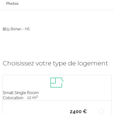
Photos
碧山 Bishan - HS
Choisissez votre type de logement
Small Single Room
2
12 m
Colocation
2400 €