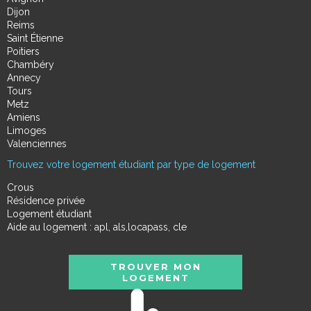
Dijon
Reims
Saint Étienne
Poitiers
Chambéry
Annecy
Tours
Metz
Amiens
Limoges
Valenciennes
Trouvez votre logement étudiant par type de logement
Crous
Résidence privée
Logement étudiant
Aide au logement : apl, als,locapass, cle
TROUVER MON
LOGEMENT