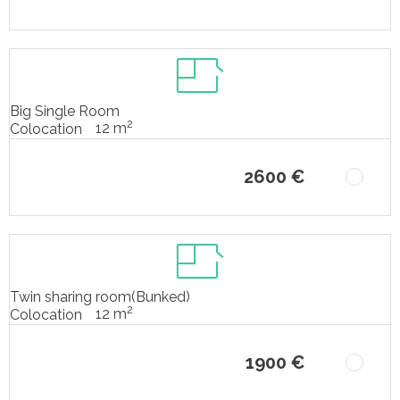
Big Single Room
2
12 m
Colocation
2600 €
Twin sharing room(Bunked)
2
12 m
Colocation
1900 €