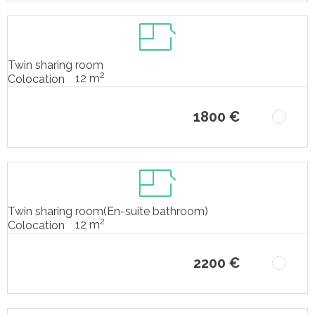
Twin sharing room
2
12 m
Colocation
1800 €
Twin sharing room(En-suite bathroom)
2
12 m
Colocation
2200 €