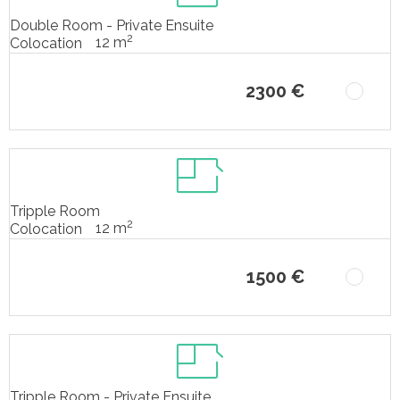
Double Room - Private Ensuite
2
12 m
Colocation
2300 €
Tripple Room
2
12 m
Colocation
1500 €
Tripple Room - Private Ensuite