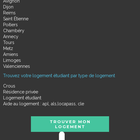
Avignon
Dijon
Reims
Saint Étienne
Poitiers
Chambéry
Annecy
Tours
Metz
Amiens
Limoges
Valenciennes
Trouvez votre logement étudiant par type de logement
Crous
Résidence privée
Logement étudiant
Aide au logement : apl, als,locapass, cle
TROUVER MON
LOGEMENT