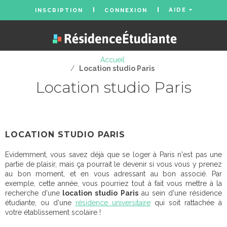
AIDE
INSCRIPTION
CONNEXION
Accueil
/
Location studio Paris
Location studio Paris
LOCATION STUDIO PARIS
Evidemment, vous savez déjà que se loger à Paris n'est pas une
partie de plaisir, mais ça pourrait le devenir si vous vous y prenez
au bon moment, et en vous adressant au bon associé. Par
exemple, cette année, vous pourriez tout à fait vous mettre à la
recherche d'une
location studio Paris
au sein d'une résidence
étudiante, ou d'une
résidence universitaire
qui soit rattachée à
votre établissement scolaire !