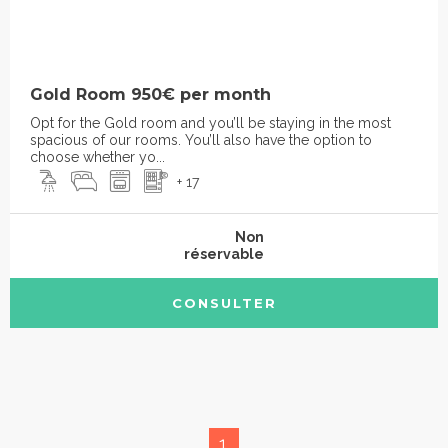
Gold Room 950€ per month
Opt for the Gold room and you’ll be staying in the most
spacious of our rooms. You’ll also have the option to
choose whether yo...
+ 17
Non
réservable
CONSULTER
1