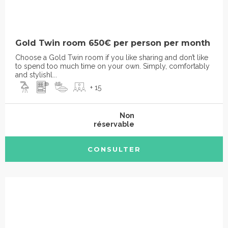
Gold Twin room 650€ per person per month
Choose a Gold Twin room if you like sharing and don’t like
to spend too much time on your own. Simply, comfortably
and stylishl...
+ 15
Non
réservable
CONSULTER