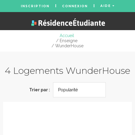
AIDE
INSCRIPTION
CONNEXION
Accueil
/ Enseigne
/ WunderHouse
4 Logements WunderHouse
Trier par :