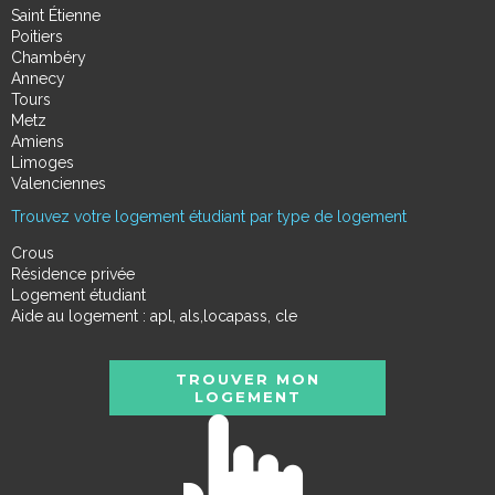
Saint Étienne
Poitiers
Chambéry
Annecy
Tours
Metz
Amiens
Limoges
Valenciennes
Trouvez votre logement étudiant par type de logement
Crous
Résidence privée
Logement étudiant
Aide au logement : apl, als,locapass, cle
TROUVER MON
LOGEMENT