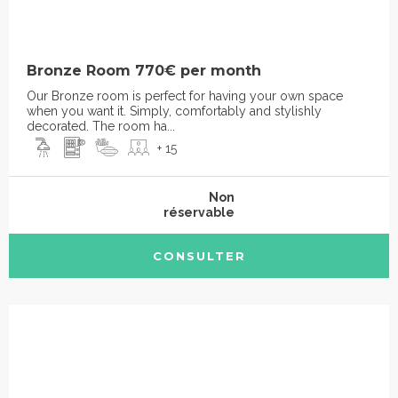
Bronze Room 770€ per month
Our Bronze room is perfect for having your own space
when you want it. Simply, comfortably and stylishly
decorated. The room ha...
+ 15
Non
réservable
CONSULTER