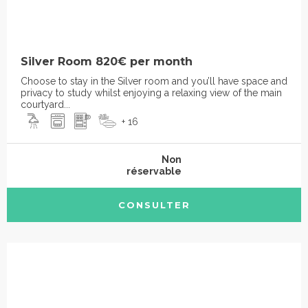
Silver Room 820€ per month
Choose to stay in the Silver room and you’ll have space and
privacy to study whilst enjoying a relaxing view of the main
courtyard...
+ 16
Non
réservable
CONSULTER