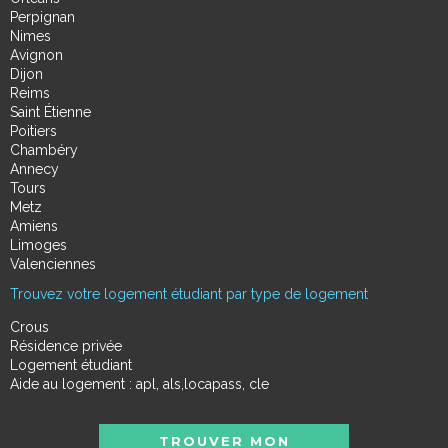
Perpignan
Nimes
Avignon
Dijon
Reims
Saint Étienne
Poitiers
Chambéry
Annecy
Tours
Metz
Amiens
Limoges
Valenciennes
Trouvez votre logement étudiant par type de logement
Crous
Résidence privée
Logement étudiant
Aide au logement : apl, als,locapass, cle
TROUVER MON