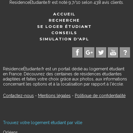
ResidenceEtudiante.fr
est noté
9,7
/
10
selon
438
avis clients.
ACCUEIL
RECHERCHE
SE LOGER ÉTUDIANT
CONSEILS
SIMULATION D'APL
RésidenceÉtudiante.fr est un portail dédié au logement étudiant
en France. Découvrez des centaines de résidences étudiantes
adaptées et faites votre choix grâce aux photos, aux informations
concernant les options et à la localisation par rapport à l'école.
Contactez-nous
-
Mentions légales
-
Politique de confidentialité
Trouvez votre logement étudiant par ville
Orléans