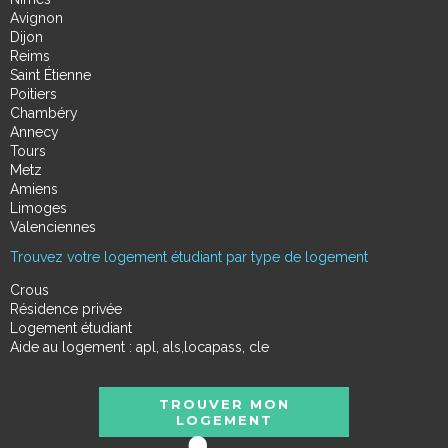
Avignon
Dijon
Reims
Saint Étienne
Poitiers
Chambéry
Annecy
Tours
Metz
Amiens
Limoges
Valenciennes
Trouvez votre logement étudiant par type de logement
Crous
Résidence privée
Logement étudiant
Aide au logement : apl, als,locapass, cle
TROUVER MON
LOGEMENT