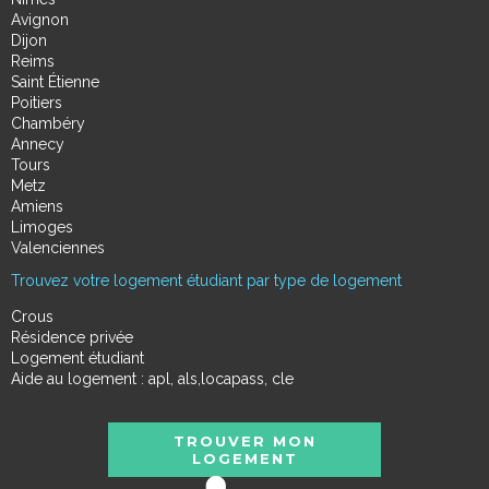
Avignon
Dijon
Reims
Saint Étienne
Poitiers
Chambéry
Annecy
Tours
Metz
Amiens
Limoges
Valenciennes
Trouvez votre logement étudiant par type de logement
Crous
Résidence privée
Logement étudiant
Aide au logement : apl, als,locapass, cle
TROUVER MON
LOGEMENT