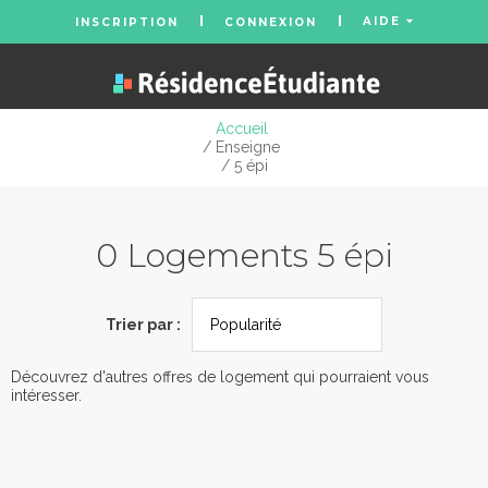
AIDE
INSCRIPTION
CONNEXION
Accueil
/ Enseigne
/ 5 épi
0 Logements 5 épi
Trier par :
Découvrez d'autres offres de logement qui pourraient vous
intéresser.