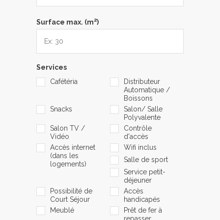
2
Surface max. (m
)
Services
Cafétéria
Distributeur
Automatique /
Boissons
Snacks
Salon/ Salle
Polyvalente
Salon TV /
Contrôle
Vidéo
d'accès
Accès internet
Wifi inclus
(dans les
Salle de sport
logements)
Service petit-
déjeuner
Possibilité de
Accès
Court Séjour
handicapés
Meublé
Prêt de fer à
repasser