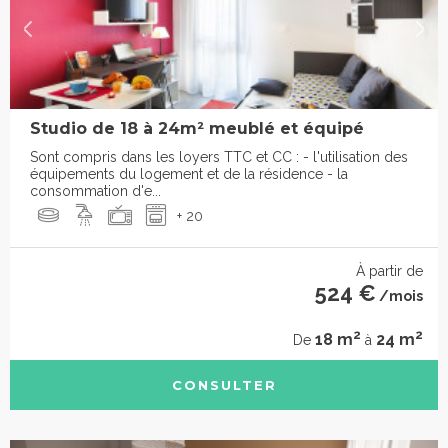
Studio de 18 à 24m² meublé et équipé
Sont compris dans les loyers TTC et CC : - l'utilisation des
équipements du logement et de la résidence - la
consommation d'e...
+ 20
À partir de
524 €
/mois
2
2
18 m
24 m
De
à
CONSULTER