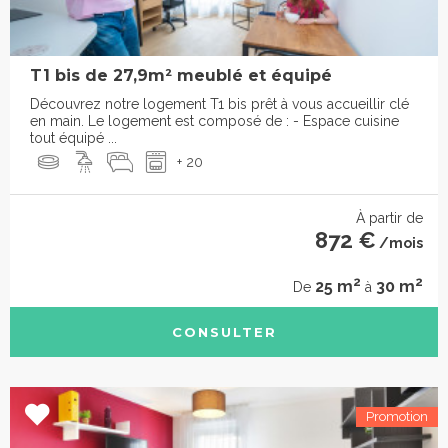
T1 bis de 27,9m² meublé et équipé
Découvrez notre logement T1 bis prêt à vous accueillir clé
en main. Le logement est composé de : - Espace cuisine
tout équipé ...
+ 20
À partir de
872 €
/mois
2
2
25 m
30 m
De
à
CONSULTER