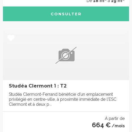
18 m
19 m
De
à
CONSULTER
Studéa Clermont 1 : T2
Studéa Clermont-Ferrand bénéficie d’un emplacement
privilégié en centre-ville, à proximité immédiate de l'ESC
Clermont et à deux p...
À partir de
664 €
/mois