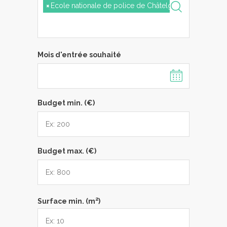
×
Ecole nationale de police de Châtelguyon
Mois d'entrée souhaité
Budget min. (€)
Budget max. (€)
2
Surface min. (m
)