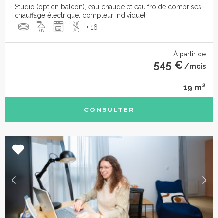
Studio (option balcon), eau chaude et eau froide comprises,
chauffage électrique, compteur individuel
+ 16
À partir de
545 €
/mois
2
19 m
CONSULTER