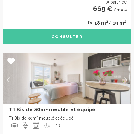
À partir de
669 €
/mois
2
2
18 m
19 m
De
à
CONSULTER
T1 Bis de 30m² meublé et équipé
T1 Bis de 30m² meublé et équipé
+ 13