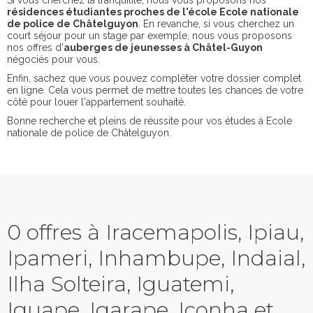
Si vous cherchez la tranquilité, nous vous proposons nos
résidences étudiantes proches de l'école Ecole nationale
de police de Châtelguyon
. En revanche, si vous cherchez un
court séjour pour un stage par exemple, nous vous proposons
nos offres d'
auberges de jeunesses à Châtel-Guyon
négociés pour vous.
Enfin, sachez que vous pouvez compléter votre dossier complet
en ligne. Cela vous permet de mettre toutes les chances de votre
côté pour louer l'appartement souhaité.
Bonne recherche et pleins de réussite pour vos études à Ecole
nationale de police de Châtelguyon.
0 offres à Iracemapolis, Ipiau,
Ipameri, Inhambupe, Indaial,
Ilha Solteira, Iguatemi,
Iguape, Igarape, Iconha et