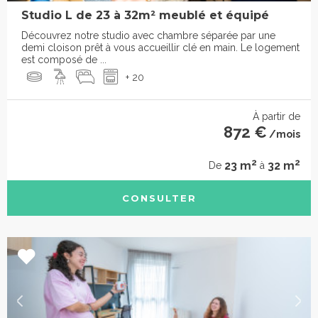
Studio L de 23 à 32m² meublé et équipé
Découvrez notre studio avec chambre séparée par une
demi cloison prêt à vous accueillir clé en main. Le logement
est composé de ...
+ 20
À partir de
872 €
/mois
2
2
23 m
32 m
De
à
CONSULTER