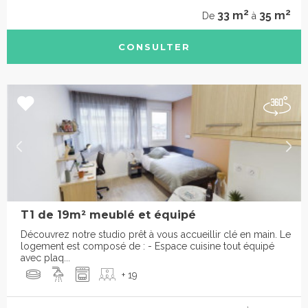
2
2
33 m
35 m
De
à
CONSULTER
T1 de 19m² meublé et équipé
Découvrez notre studio prêt à vous accueillir clé en main. Le
logement est composé de : - Espace cuisine tout équipé
avec plaq...
+ 19