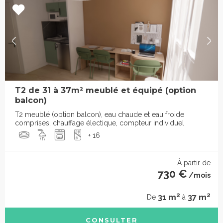
T2 de 31 à 37m² meublé et équipé (option
balcon)
T2 meublé (option balcon), eau chaude et eau froide
comprises, chauffage électique, compteur individuel
+ 16
À partir de
730 €
/mois
2
2
31 m
37 m
De
à
CONSULTER