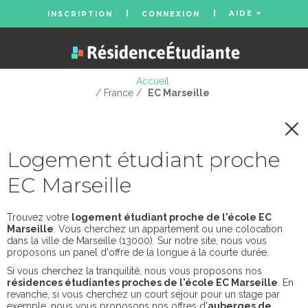
AIDE
INSCRIPTION
CONNEXION
Accueil
/ France /
EC Marseille
Logement étudiant proche
EC Marseille
Trouvez votre
logement étudiant proche de l'école EC
Marseille
. Vous cherchez un appartement ou une colocation
dans la ville de Marseille (13000). Sur notre site, nous vous
proposons un panel d'offre de la longue à la courte durée.
Si vous cherchez la tranquilité, nous vous proposons nos
résidences étudiantes proches de l'école EC Marseille
. En
revanche, si vous cherchez un court séjour pour un stage par
exemple, nous vous proposons nos offres d'
auberges de