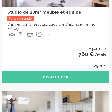
Studio de 29m² meublé et équipé
Forte demande !
Charges comprises : Eau Electricité Chauffage Internet
Ménage
+ 21
À partir de
760 €
/mois
2
29 m
CONSULTER