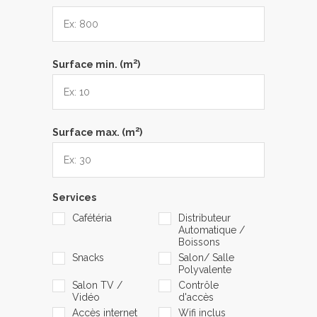
2
Surface min. (m
)
2
Surface max. (m
)
Services
Cafétéria
Distributeur
Automatique /
Boissons
Snacks
Salon/ Salle
Polyvalente
Salon TV /
Contrôle
Vidéo
d'accès
Accès internet
Wifi inclus