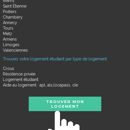
Reims
Saint Étienne
Poitiers
Chambéry
Annecy
Tours
Metz
Amiens
Limoges
Valenciennes
Trouvez votre logement étudiant par type de logement
Crous
Résidence privée
Logement étudiant
Aide au logement : apl, als,locapass, cle
TROUVER MON
LOGEMENT