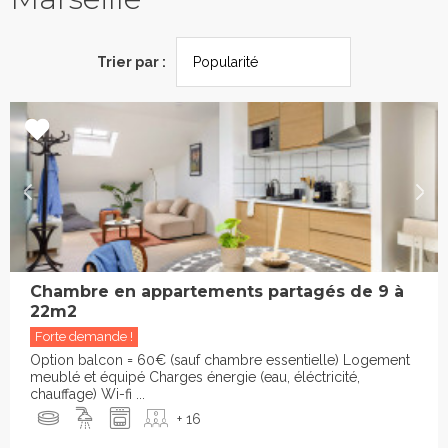
Trier par :
Chambre en appartements partagés de 9 à
22m2
Forte demande !
Option balcon = 60€ (sauf chambre essentielle) Logement
meublé et équipé Charges énergie (eau, éléctricité,
chauffage) Wi-fi ...
+ 16