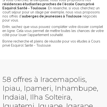
Si vous cherchez la tranquilité, nous vous proposons nos
résidences étudiantes proches de l'école Cours privé
Esquirol Santé - Toulouse
. En revanche, si vous cherchez un
court séjour pour un stage par exemple, nous vous proposons
nos offres d'
auberges de jeunesses à Toulouse
négociés
pour vous.
Enfin, sachez que vous pouvez compléter votre dossier complet
en ligne. Cela vous permet de mettre toutes les chances de votre
côté pour louer l'appartement souhaité.
Bonne recherche et pleins de réussite pour vos études à Cours
privé Esquirol Santé - Toulouse.
58 offres à Iracemapolis,
Ipiau, Ipameri, Inhambupe,
Indaial, Ilha Solteira,
Iguatemi, Iguape, Igarape,