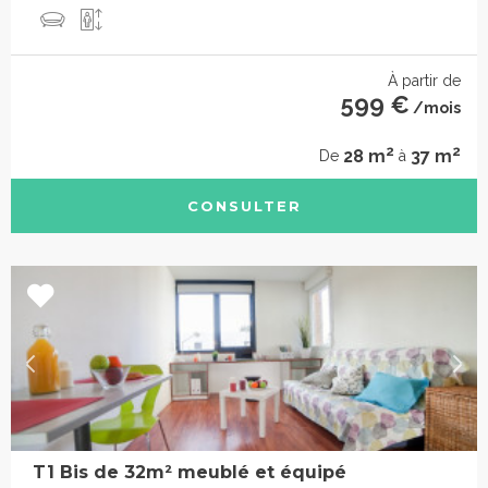
À partir de
599 €
/mois
2
2
28 m
37 m
De
à
CONSULTER
T1 Bis de 32m² meublé et équipé