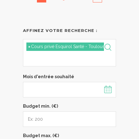
AFFINEZ VOTRE RECHERCHE :
×
Cours privé Esquirol Santé - Toulouse
Mois d'entrée souhaité
Budget min. (€)
Budget max. (€)