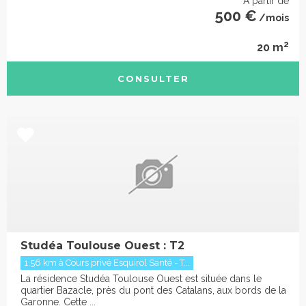
À partir de
500 €
/mois
2
20 m
CONSULTER
Studéa Toulouse Ouest : T2
1.56 km à Cours privé Esquirol Santé - T...
La résidence Studéa Toulouse Ouest est située dans le
quartier Bazacle, près du pont des Catalans, aux bords de la
Garonne. Cette ...