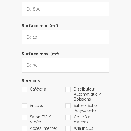
2
Surface min. (m
)
2
Surface max. (m
)
Services
Cafétéria
Distributeur
Automatique /
Boissons
Snacks
Salon/ Salle
Polyvalente
Salon TV /
Contrôle
Vidéo
d'accès
Accès internet
Wifi inclus