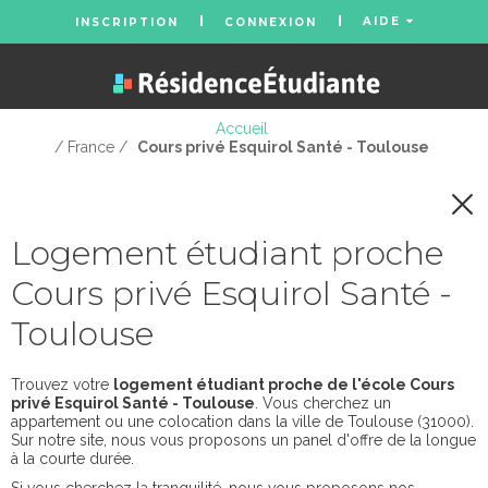
AIDE
INSCRIPTION
CONNEXION
Accueil
/ France /
Cours privé Esquirol Santé - Toulouse
Logement étudiant proche
Cours privé Esquirol Santé -
Toulouse
Trouvez votre
logement étudiant proche de l'école Cours
privé Esquirol Santé - Toulouse
. Vous cherchez un
appartement ou une colocation dans la ville de Toulouse (31000).
Sur notre site, nous vous proposons un panel d'offre de la longue
à la courte durée.