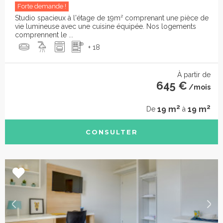
Forte demande !
Studio spacieux à l'étage de 19m² comprenant une pièce de
vie lumineuse avec une cuisine équipée. Nos logements
comprennent le ...
+ 18
À partir de
645 €
/mois
2
2
19 m
19 m
De
à
CONSULTER