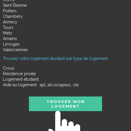
Saint Étienne
Poitiers
Chambéry
Annecy
Tours
Metz
Amiens
Limoges
Valenciennes
Trouvez votre logement étudiant par type de logement
Crous
Résidence privée
Logement étudiant
Aide au logement : apl, als,locapass, cle
TROUVER MON
LOGEMENT