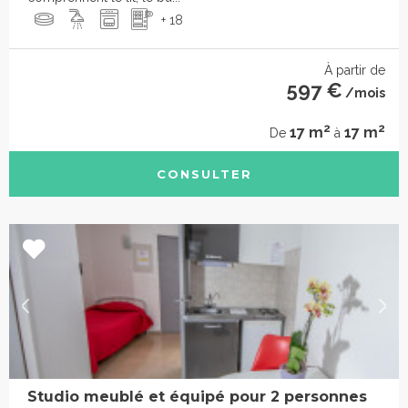
+ 18
À partir de
597 €
/mois
2
2
17 m
17 m
De
à
CONSULTER
Studio meublé et équipé pour 2 personnes