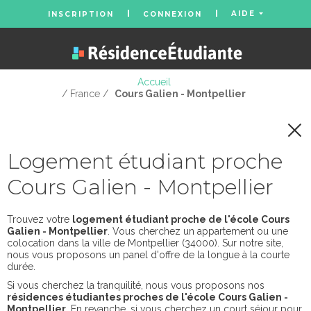
AIDE
INSCRIPTION
CONNEXION
Accueil
/ France /
Cours Galien - Montpellier
Logement étudiant proche
Cours Galien - Montpellier
Trouvez votre
logement étudiant proche de l'école Cours
Galien - Montpellier
. Vous cherchez un appartement ou une
colocation dans la ville de Montpellier (34000). Sur notre site,
nous vous proposons un panel d'offre de la longue à la courte
durée.
Si vous cherchez la tranquilité, nous vous proposons nos
résidences étudiantes proches de l'école Cours Galien -
Montpellier
. En revanche, si vous cherchez un court séjour pour