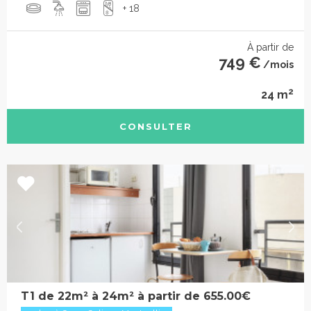
+ 18
À partir de
749 €
/mois
2
24 m
CONSULTER
T1 de 22m² à 24m² à partir de 655.00€