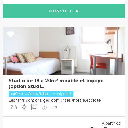
CONSULTER
Studio de 18 à 20m² meublé et équipé
(option Studi...
3.46 km à Cours Galien - Montpellier
Les tarifs sont charges comprises (hors électricité)
+ 13
À partir de