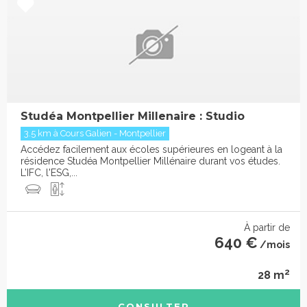
Studéa Montpellier Millenaire : Studio
3.5 km à Cours Galien - Montpellier
Accédez facilement aux écoles supérieures en logeant à la
résidence Studéa Montpellier Millénaire durant vos études.
L’IFC, l'ESG,...
À partir de
640 €
/mois
2
28 m
CONSULTER