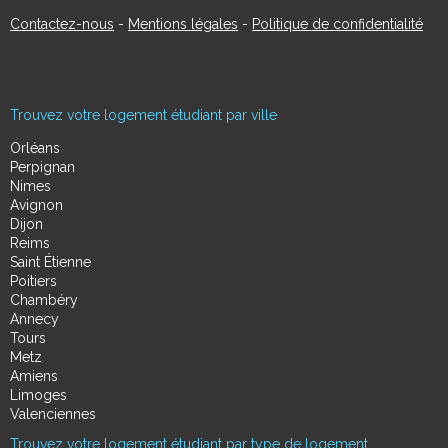
Contactez-nous
-
Mentions légales
-
Politique de confidentialité
Trouvez votre logement étudiant par ville
Orléans
Perpignan
Nimes
Avignon
Dijon
Reims
Saint Étienne
Poitiers
Chambéry
Annecy
Tours
Metz
Amiens
Limoges
Valenciennes
Trouvez votre logement étudiant par type de logement