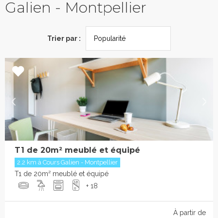
Galien - Montpellier
Trier par :
T1 de 20m² meublé et équipé
2.2 km à Cours Galien - Montpellier
T1 de 20m² meublé et équipé
+ 18
À partir de