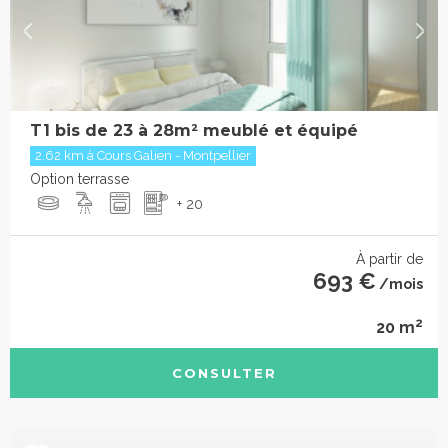
T1 bis de 23 à 28m² meublé et équipé
2.62 km à Cours Galien - Montpellier
Option terrasse
+ 20
À partir de
693 €
/mois
2
20 m
CONSULTER