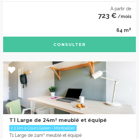
À partir de
723 €
/mois
2
64 m
CONSULTER
T1 Large de 24m² meublé et équipé
2.2 km à Cours Galien - Montpellier
T1 Large de 24m² meublé et équipé