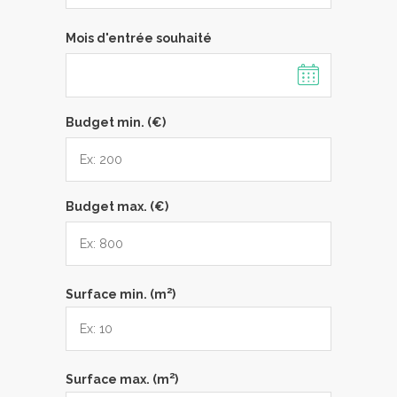
Mois d'entrée souhaité
Budget min. (€)
Budget max. (€)
2
Surface min. (m
)
2
Surface max. (m
)