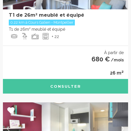
T1 de 26m² meublé et équipé
0.22 km à Cours Galien - Montpellier
T1 de 26m² meublé et équipé
+ 22
À partir de
680 €
/mois
2
26 m
CONSULTER