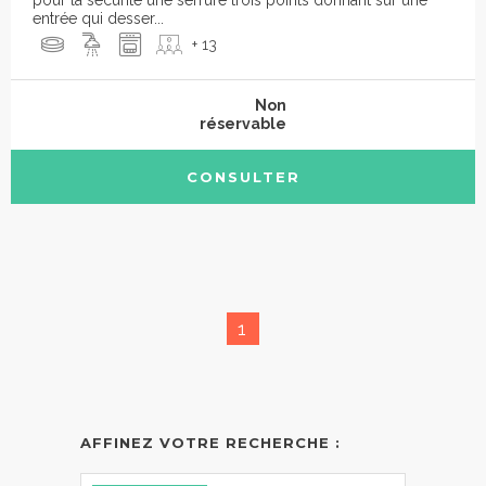
entrée qui desser...
+ 13
Non
réservable
CONSULTER
1
AFFINEZ VOTRE RECHERCHE :