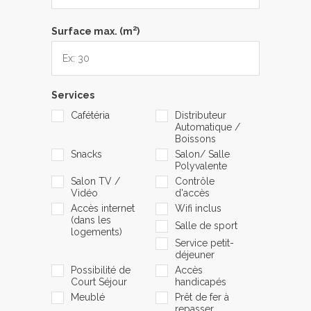
2
Surface max. (m
)
Services
Cafétéria
Distributeur
Automatique /
Boissons
Snacks
Salon/ Salle
Polyvalente
Salon TV /
Contrôle
Vidéo
d'accès
Accès internet
Wifi inclus
(dans les
Salle de sport
logements)
Service petit-
déjeuner
Possibilité de
Accès
Court Séjour
handicapés
Meublé
Prêt de fer à
repasser