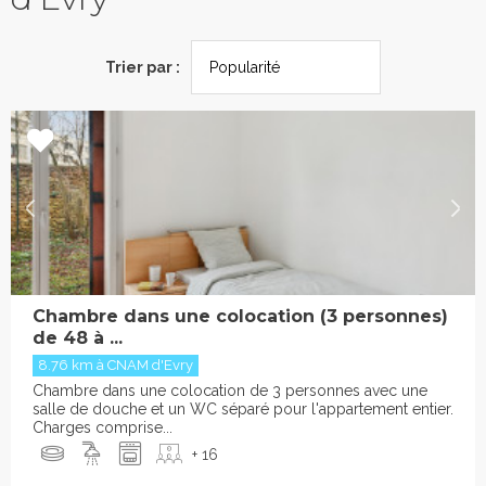
Trier par :
Chambre dans une colocation (3 personnes)
de 48 à ...
8.76 km à CNAM d'Evry
Chambre dans une colocation de 3 personnes avec une
salle de douche et un WC séparé pour l'appartement entier.
Charges comprise...
+ 16