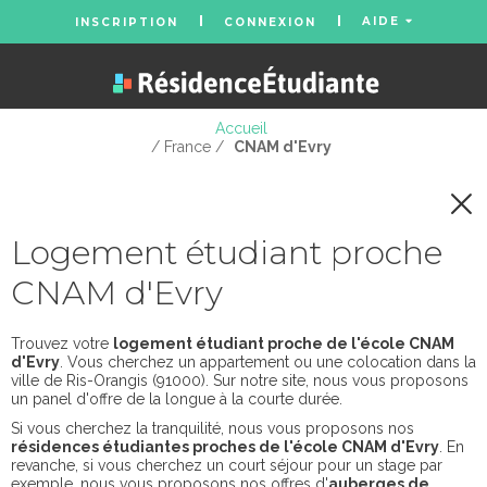
AIDE
INSCRIPTION
CONNEXION
Accueil
/ France /
CNAM d'Evry
Logement étudiant proche
CNAM d'Evry
Trouvez votre
logement étudiant proche de l'école CNAM
d'Evry
. Vous cherchez un appartement ou une colocation dans la
ville de Ris-Orangis (91000). Sur notre site, nous vous proposons
un panel d'offre de la longue à la courte durée.
Si vous cherchez la tranquilité, nous vous proposons nos
résidences étudiantes proches de l'école CNAM d'Evry
. En
revanche, si vous cherchez un court séjour pour un stage par
exemple, nous vous proposons nos offres d'
auberges de