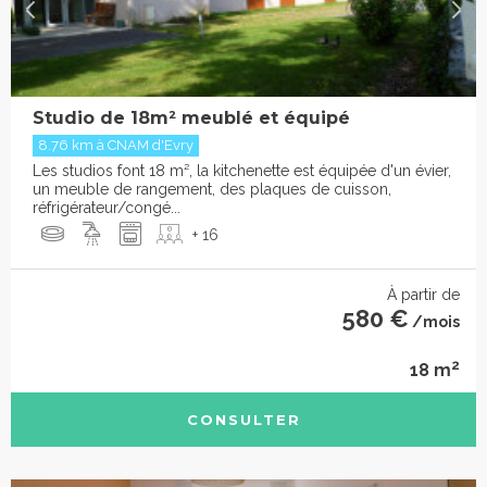
Studio de 18m² meublé et équipé
8.76 km à CNAM d'Evry
Les studios font 18 m², la kitchenette est équipée d'un évier,
un meuble de rangement, des plaques de cuisson,
réfrigérateur/congé...
+ 16
À partir de
580 €
/mois
2
18 m
CONSULTER