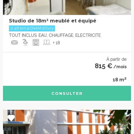
Studio de 18m² meublé et équipé
0.46 km à CNAM d'Evry
TOUT INCLUS: EAU, CHAUFFAGE, ELECTRICITE
+ 18
À partir de
815 €
/mois
2
18 m
CONSULTER