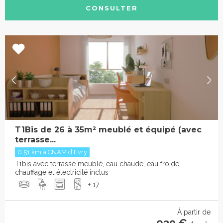
CONSULTER
T1Bis de 26 à 35m² meublé et équipé (avec
terrasse...
0.51 km à CNAM d'Evry
T1bis avec terrasse meublé, eau chaude, eau froide,
chauffage et électricité inclus
+ 17
À partir de