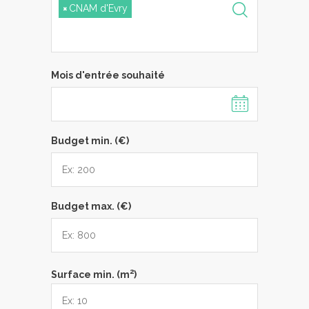
×
CNAM d'Evry
Mois d'entrée souhaité
Budget min. (€)
Budget max. (€)
2
Surface min. (m
)