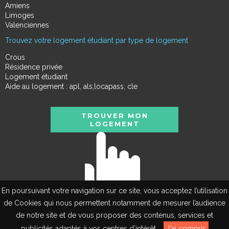
Amiens
Limoges
Valenciennes
Trouvez votre logement étudiant par type de logement
Crous
Résidence privée
Logement étudiant
Aide au logement : apl, als,locapass, cle
TROUVER MON
LOGEMENT
En poursuivant votre navigation sur ce site, vous acceptez l’utilisation
de Cookies qui nous permettent notamment de mesurer l’audience
de notre site et de vous proposer des contenus, services et
EN
publicités adaptés à vos centres d’intérêt.
J'ai compris