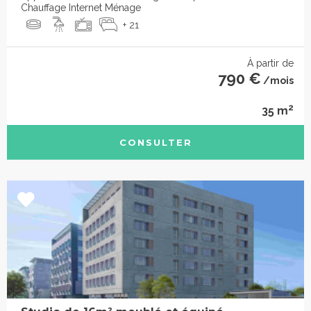
Chauffage Internet Ménage
+ 21
À partir de
790 €
/mois
2
35 m
CONSULTER