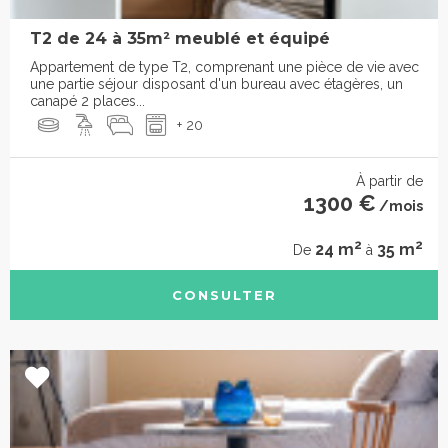
T2 de 24 à 35m² meublé et équipé
Appartement de type T2, comprenant une pièce de vie avec
une partie séjour disposant d'un bureau avec étagères, un
canapé 2 places...
+ 20
À partir de
1300 €
/mois
2
2
24 m
35 m
De
à
CONSULTER