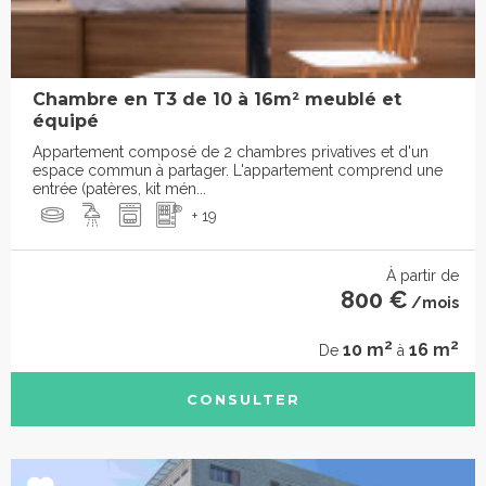
Chambre en T3 de 10 à 16m² meublé et
équipé
Appartement composé de 2 chambres privatives et d'un
espace commun à partager. L'appartement comprend une
entrée (patères, kit mén...
+ 19
À partir de
800 €
/mois
2
2
10 m
16 m
De
à
CONSULTER