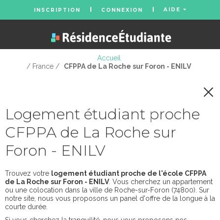
AIDE
INSCRIPTION
CONNEXION
Accueil
/ France /
CFPPA de La Roche sur Foron - ENILV
Logement étudiant proche
CFPPA de La Roche sur
Foron - ENILV
Trouvez votre
logement étudiant proche de l'école CFPPA
de La Roche sur Foron - ENILV
. Vous cherchez un appartement
ou une colocation dans la ville de Roche-sur-Foron (74800). Sur
notre site, nous vous proposons un panel d'offre de la longue à la
courte durée.