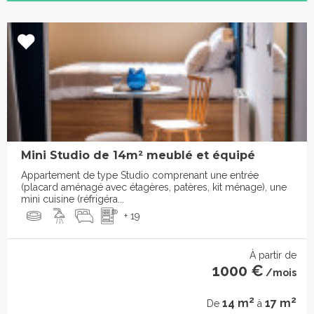
Mini Studio de 14m² meublé et équipé
Appartement de type Studio comprenant une entrée
(placard aménagé avec étagères, patères, kit ménage), une
mini cuisine (réfrigéra...
+ 19
À partir de
1000 €
/mois
2
2
14 m
17 m
De
à