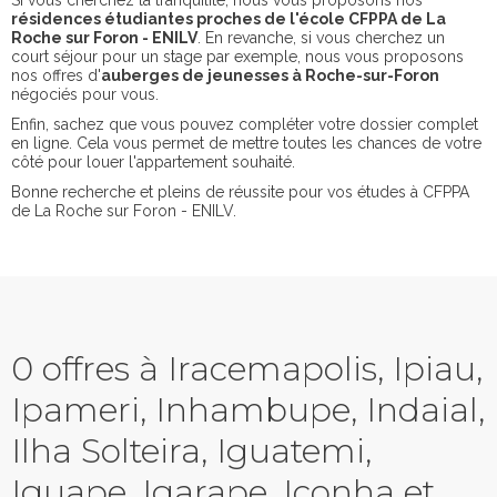
Si vous cherchez la tranquilité, nous vous proposons nos
résidences étudiantes proches de l'école CFPPA de La
Roche sur Foron - ENILV
. En revanche, si vous cherchez un
court séjour pour un stage par exemple, nous vous proposons
nos offres d'
auberges de jeunesses à Roche-sur-Foron
négociés pour vous.
Enfin, sachez que vous pouvez compléter votre dossier complet
en ligne. Cela vous permet de mettre toutes les chances de votre
côté pour louer l'appartement souhaité.
Bonne recherche et pleins de réussite pour vos études à CFPPA
de La Roche sur Foron - ENILV.
0 offres à Iracemapolis, Ipiau,
Ipameri, Inhambupe, Indaial,
Ilha Solteira, Iguatemi,
Iguape, Igarape, Iconha et