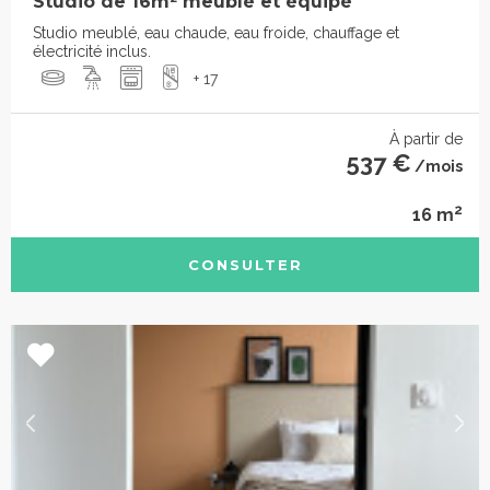
Studio de 16m² meublé et équipé
Studio meublé, eau chaude, eau froide, chauffage et
électricité inclus.
+ 17
À partir de
537 €
/mois
2
16 m
CONSULTER