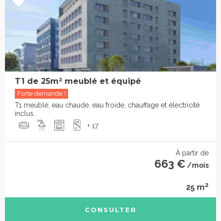
T1 de 25m² meublé et équipé
Forte demande !
T1 meublé, eau chaude, eau froide, chauffage et électricité
inclus.
+ 17
À partir de
663 €
/mois
2
25 m
CONSULTER