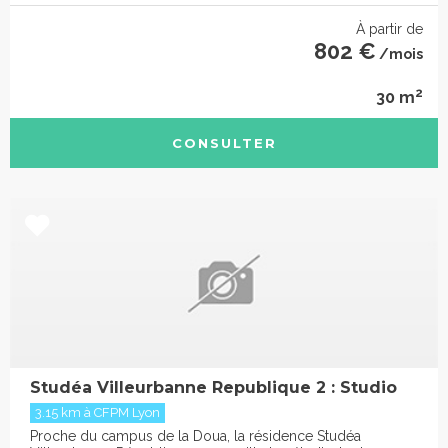
À partir de
802 €
/mois
2
30 m
CONSULTER
Studéa Villeurbanne Republique 2 : Studio
3.15 km à CFPM Lyon
Proche du campus de la Doua, la résidence Studéa