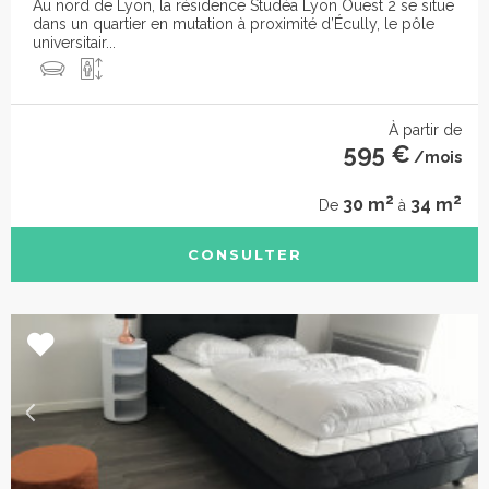
Au nord de Lyon, la résidence Studéa Lyon Ouest 2 se situe
dans un quartier en mutation à proximité d’Écully, le pôle
universitair...
À partir de
595 €
/mois
2
2
30 m
34 m
De
à
CONSULTER