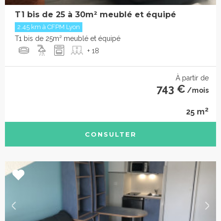
T1 bis de 25 à 30m² meublé et équipé
2.45 km à CFPM Lyon
T1 bis de 25m² meublé et équipé
+ 18
À partir de
743 €
/mois
2
25 m
CONSULTER