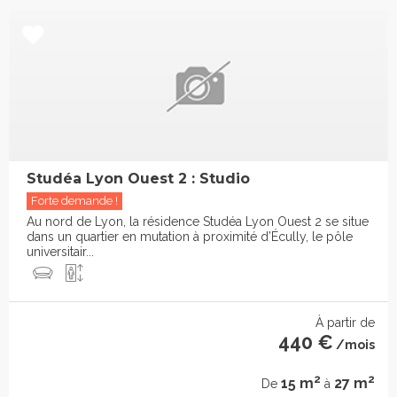
Studéa Lyon Ouest 2 : Studio
Forte demande !
Au nord de Lyon, la résidence Studéa Lyon Ouest 2 se situe
dans un quartier en mutation à proximité d’Écully, le pôle
universitair...
À partir de
440 €
/mois
2
2
15 m
27 m
De
à