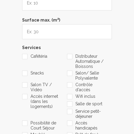
2
Surface max. (m
)
Services
Cafétéria
Distributeur
Automatique /
Boissons
Snacks
Salon/ Salle
Polyvalente
Salon TV /
Contrôle
Vidéo
d'accès
Accès internet
Wifi inclus
(dans les
Salle de sport
logements)
Service petit-
déjeuner
Possibilité de
Accès
Court Séjour
handicapés