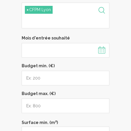
×
CFPM Lyon
Mois d'entrée souhaité
Budget min. (€)
Budget max. (€)
2
Surface min. (m
)