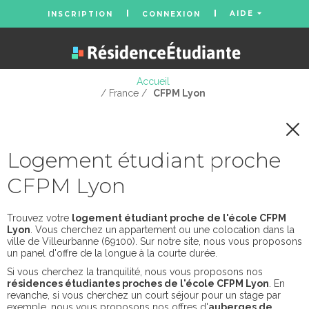
AIDE
INSCRIPTION
CONNEXION
Accueil
/ France /
CFPM Lyon
Logement étudiant proche
CFPM Lyon
Trouvez votre
logement étudiant proche de l'école CFPM
Lyon
. Vous cherchez un appartement ou une colocation dans la
ville de Villeurbanne (69100). Sur notre site, nous vous proposons
un panel d'offre de la longue à la courte durée.
Si vous cherchez la tranquilité, nous vous proposons nos
résidences étudiantes proches de l'école CFPM Lyon
. En
revanche, si vous cherchez un court séjour pour un stage par
exemple, nous vous proposons nos offres d'
auberges de