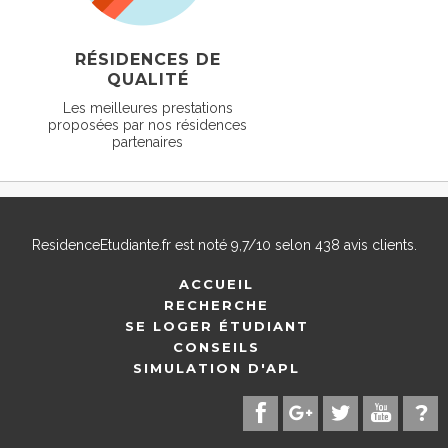
RÉSIDENCES DE
QUALITÉ
Les meilleures prestations
proposées par nos résidences
partenaires
ResidenceEtudiante.fr
est noté
9,7
/
10
selon
438
avis clients.
ACCUEIL
RECHERCHE
SE LOGER ÉTUDIANT
CONSEILS
SIMULATION D'APL