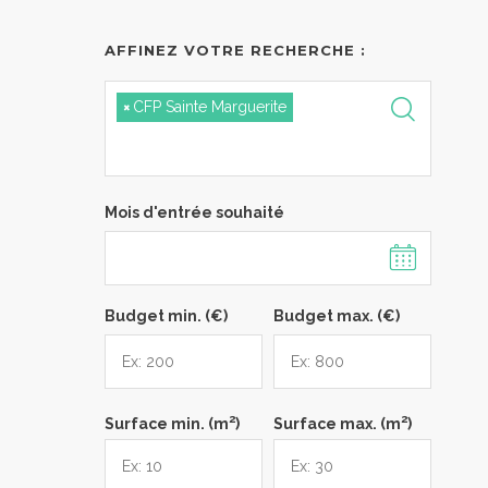
AFFINEZ VOTRE RECHERCHE :
×
CFP Sainte Marguerite
Mois d'entrée souhaité
Budget min. (€)
Budget max. (€)
2
2
Surface min. (m
)
Surface max. (m
)