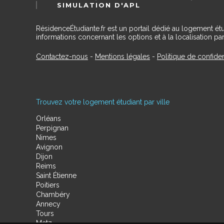
SIMULATION D'APL
RésidenceÉtudiante.fr est un portail dédié au logement ét
informations concernant les options et à la localisation par
Contactez-nous
-
Mentions légales
-
Politique de confiden
Trouvez votre logement étudiant par ville
Orléans
Perpignan
Nimes
Avignon
Dijon
Reims
Saint Étienne
Poitiers
Chambéry
Annecy
Tours
Metz