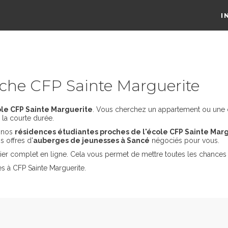
I
che CFP Sainte Marguerite
le CFP Sainte Marguerite
. Vous cherchez un appartement ou une co
la courte durée.
s nos
résidences étudiantes proches de l'école CFP Sainte Mar
 offres d'
auberges de jeunesses à Sancé
négociés pour vous.
er complet en ligne. Cela vous permet de mettre toutes les chances 
s à CFP Sainte Marguerite.