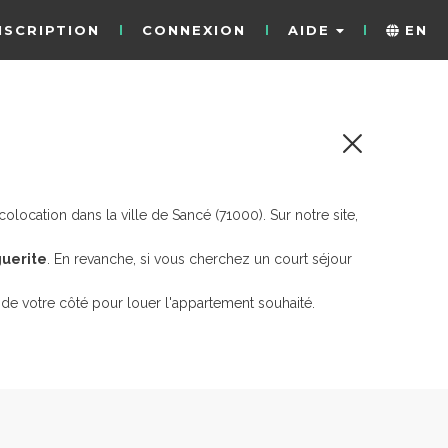
NSCRIPTION
CONNEXION
AIDE
EN
location dans la ville de Sancé (71000). Sur notre site,
guerite
. En revanche, si vous cherchez un court séjour
de votre côté pour louer l'appartement souhaité.