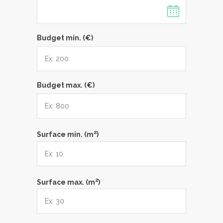
Budget min. (€)
Budget max. (€)
2
Surface min. (m
)
2
Surface max. (m
)