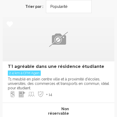
Trier par :
T1 agréable dans une résidence étudiante
2.4 km à CFM Agen
T1 meublé en plein centre ville et à proximité d'écoles,
universités, des commerces et transports en commun, idéal
pour étudiant.
+ 14
Non
réservable