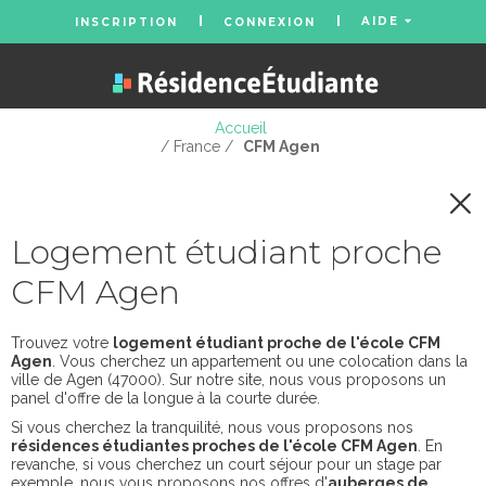
AIDE
INSCRIPTION
CONNEXION
Accueil
/ France /
CFM Agen
Logement étudiant proche
CFM Agen
Trouvez votre
logement étudiant proche de l'école CFM
Agen
. Vous cherchez un appartement ou une colocation dans la
ville de Agen (47000). Sur notre site, nous vous proposons un
panel d'offre de la longue à la courte durée.
Si vous cherchez la tranquilité, nous vous proposons nos
résidences étudiantes proches de l'école CFM Agen
. En
revanche, si vous cherchez un court séjour pour un stage par
exemple, nous vous proposons nos offres d'
auberges de