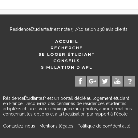
ResidenceEtudiante.fr
est noté
9,7
/
10
selon
438
avis clients.
ACCUEIL
RECHERCHE
SE LOGER ÉTUDIANT
CONSEILS
SIMULATION D'APL
RésidenceÉtudiante.fr est un portail dédié au logement étudiant
en France. Découvrez des centaines de résidences étudiantes
adaptées et faites votre choix grâce aux photos, aux informations
concernant les options et à la localisation par rapport à l'école.
Contactez-nous
-
Mentions légales
-
Politique de confidentialité