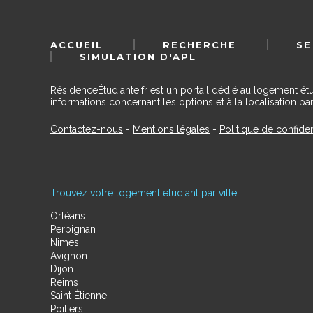
ACCUEIL
RECHERCHE
SE
SIMULATION D'APL
RésidenceÉtudiante.fr est un portail dédié au logement ét
informations concernant les options et à la localisation par
Contactez-nous
-
Mentions légales
-
Politique de confiden
Trouvez votre logement étudiant par ville
Orléans
Perpignan
Nimes
Avignon
Dijon
Reims
Saint Étienne
Poitiers