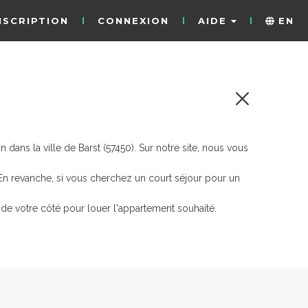
NSCRIPTION
CONNEXION
AIDE
EN
ans la ville de Barst (57450). Sur notre site, nous vous
 En revanche, si vous cherchez un court séjour pour un
de votre côté pour louer l'appartement souhaité.