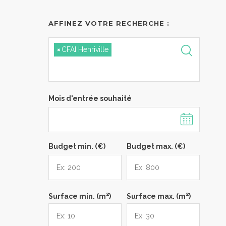
AFFINEZ VOTRE RECHERCHE :
×
CFAI Henriville
Mois d'entrée souhaité
Budget min. (€)
Budget max. (€)
2
2
Surface min. (m
)
Surface max. (m
)