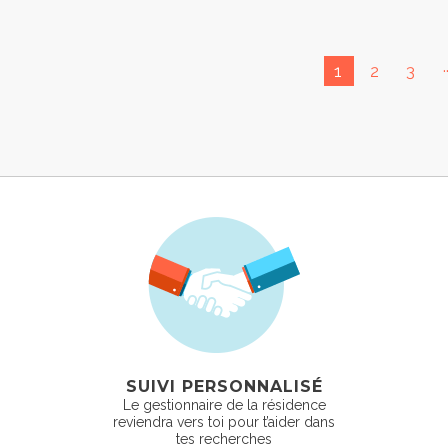
.
1
2
3
SUIVI PERSONNALISÉ
Le gestionnaire de la résidence
reviendra vers toi pour t’aider dans
tes recherches