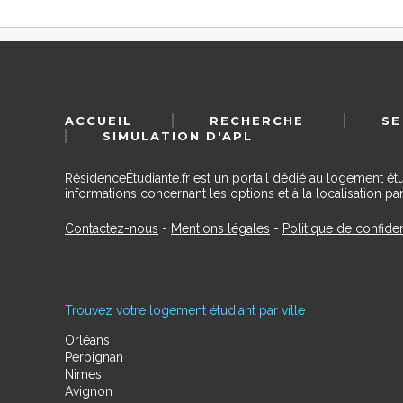
ACCUEIL
RECHERCHE
SE
SIMULATION D'APL
RésidenceÉtudiante.fr est un portail dédié au logement ét
informations concernant les options et à la localisation par
Contactez-nous
-
Mentions légales
-
Politique de confiden
Trouvez votre logement étudiant par ville
Orléans
Perpignan
Nimes
Avignon