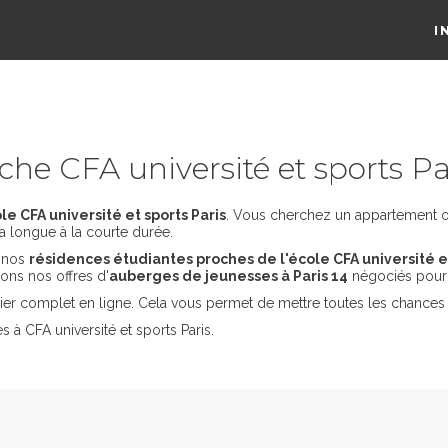
I
he CFA université et sports Pa
e CFA université et sports Paris
. Vous cherchez un appartement ou 
a longue à la courte durée.
s nos
résidences étudiantes proches de l'école CFA université et
ons nos offres d'
auberges de jeunesses à Paris 14
négociés pour
er complet en ligne. Cela vous permet de mettre toutes les chances 
 à CFA université et sports Paris.