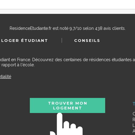
ResidenceEtudiante.fr
est noté
9,7
/
10
selon
438
avis clients.
 LOGER ÉTUDIANT
CONSEILS
udiant en France. Découvrez des centaines de résidences étudiantes a
 rapport à l'école.
tialité
TROUVER MON
T
LOGEMENT
C
R
L
A