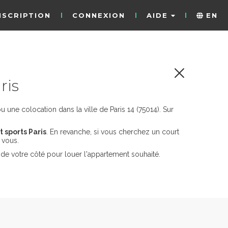
NSCRIPTION
CONNEXION
AIDE
EN
ris
une colocation dans la ville de Paris 14 (75014). Sur
 sports Paris
. En revanche, si vous cherchez un court
 vous.
de votre côté pour louer l'appartement souhaité.