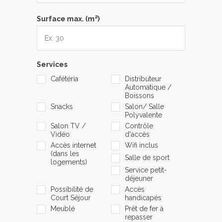
2
Surface max. (m
)
Services
Cafétéria
Distributeur
Automatique /
Boissons
Snacks
Salon/ Salle
Polyvalente
Salon TV /
Contrôle
Vidéo
d'accès
Accès internet
Wifi inclus
(dans les
Salle de sport
logements)
Service petit-
déjeuner
Possibilité de
Accès
Court Séjour
handicapés
Meublé
Prêt de fer à
repasser