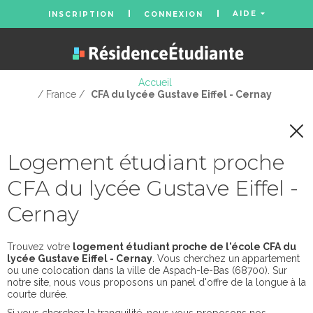
AIDE
INSCRIPTION
CONNEXION
Accueil
/ France /
CFA du lycée Gustave Eiffel - Cernay
Logement étudiant proche
CFA du lycée Gustave Eiffel -
Cernay
Trouvez votre
logement étudiant proche de l'école CFA du
lycée Gustave Eiffel - Cernay
. Vous cherchez un appartement
ou une colocation dans la ville de Aspach-le-Bas (68700). Sur
notre site, nous vous proposons un panel d'offre de la longue à la
courte durée.