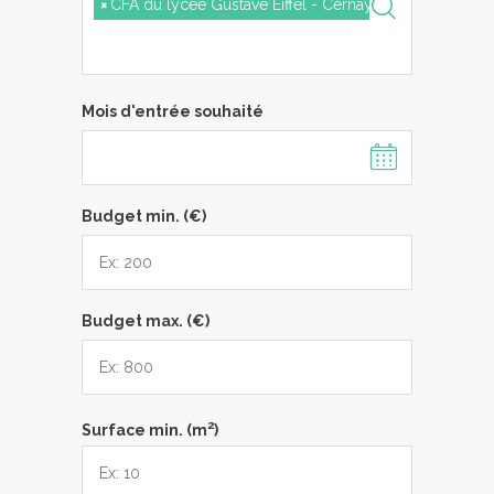
×
CFA du lycée Gustave Eiffel - Cernay
Mois d'entrée souhaité
Budget min. (€)
Budget max. (€)
2
Surface min. (m
)