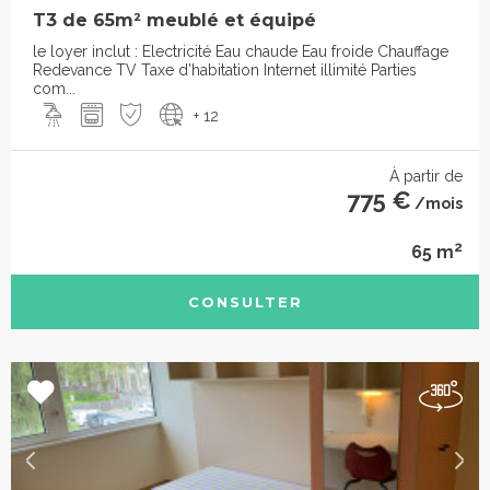
T3 de 65m² meublé et équipé
le loyer inclut : Electricité Eau chaude Eau froide Chauffage
Redevance TV Taxe d’habitation Internet illimité Parties
com...
+ 12
À partir de
775 €
/mois
2
65 m
CONSULTER