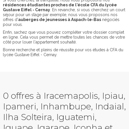
Si vous cherchez la tranquilité, nous vous proposons nos
résidences étudiantes proches de l'école CFA du lycée
Gustave Eiffel - Cernay
. En revanche, si vous cherchez un court
séjour pour un stage par exemple, nous vous proposons nos
offres d'
auberges de jeunesses à Aspach-le-Bas
négociés
pour vous.
Enfin, sachez que vous pouvez compléter votre dossier complet
en ligne. Cela vous permet de mettre toutes les chances de votre
côté pour louer l'appartement souhaité.
Bonne recherche et pleins de réussite pour vos études à CFA du
lycée Gustave Eiffel - Cernay.
0 offres à Iracemapolis, Ipiau,
Ipameri, Inhambupe, Indaial,
Ilha Solteira, Iguatemi,
Iguape, Igarape, Iconha et