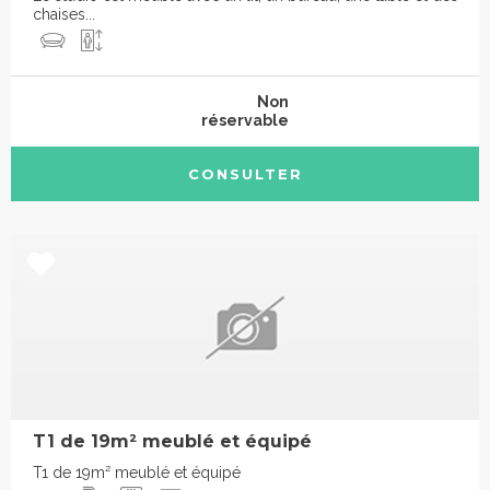
chaises...
Non
réservable
CONSULTER
T1 de 19m² meublé et équipé
T1 de 19m² meublé et équipé