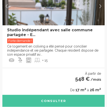
Studio indépendant avec salle commune
partagée - E...
Forte demande !
Ce logement en coliving a été pensé pour concilier
indépendance et vie partagée. Chaque résident dispose de
son espace privatif av...
+ 15
À partir de
548 €
/mois
2
2
17 m
26 m
De
à
CONSULTER