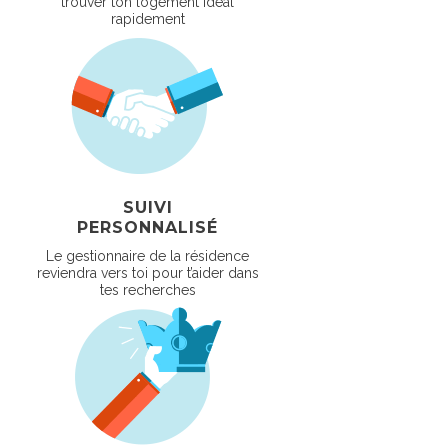
trouver ton logement idéal
rapidement
SUIVI
PERSONNALISÉ
Le gestionnaire de la résidence
reviendra vers toi pour t’aider dans
tes recherches