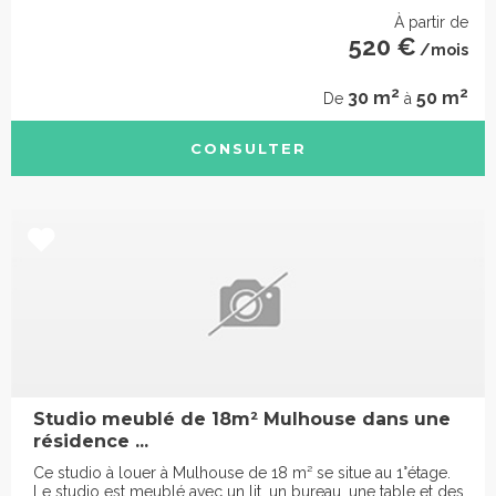
À partir de
520 €
/mois
2
2
30 m
50 m
De
à
CONSULTER
Studio meublé de 18m² Mulhouse dans une
résidence ...
Ce studio à louer à Mulhouse de 18 m² se situe au 1°étage.
Le studio est meublé avec un lit, un bureau, une table et des