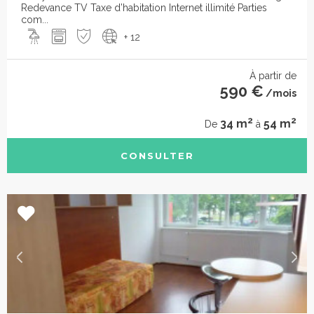
Redevance TV Taxe d’habitation Internet illimité Parties
com...
+ 12
À partir de
590 €
/mois
2
2
34 m
54 m
De
à
CONSULTER