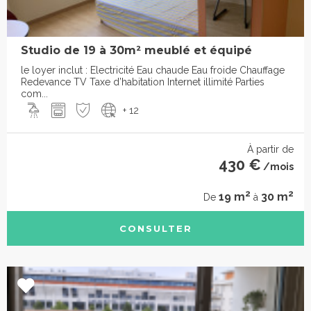
Studio de 19 à 30m² meublé et équipé
le loyer inclut : Electricité Eau chaude Eau froide Chauffage
Redevance TV Taxe d’habitation Internet illimité Parties
com...
+ 12
À partir de
430 €
/mois
2
2
19 m
30 m
De
à
CONSULTER