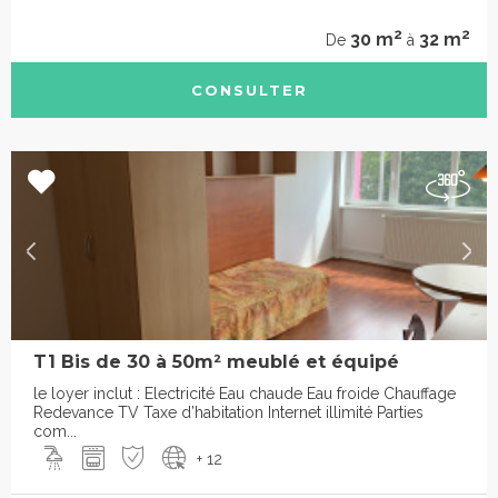
2
2
30 m
32 m
De
à
CONSULTER
T1 Bis de 30 à 50m² meublé et équipé
le loyer inclut : Electricité Eau chaude Eau froide Chauffage
Redevance TV Taxe d’habitation Internet illimité Parties
com...
+ 12