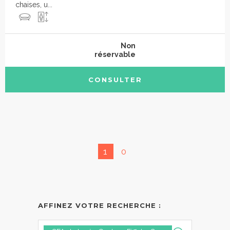
chaises, u...
Non
réservable
CONSULTER
1
0
AFFINEZ VOTRE RECHERCHE :