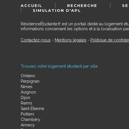
ACCUEIL
RECHERCHE
SE
SIMULATION D'APL
RésidenceÉtudiante.fr est un portail dédié au logement ét
informations concernant les options et à la localisation par
Contactez-nous
-
Mentions légales
-
Politique de confiden
Trouvez votre logement étudiant par ville
Orléans
Perpignan
Nimes
Avignon
Dijon
Reims
Saint Étienne
Poitiers
Chambéry
Annecy