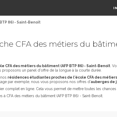
I
BTP 86) - Saint-Benoît
he CFA des métiers du bâtime
e CFA des métiers du bâtiment (AFP BTP 86) - Saint-Benoît
. V
us proposons un panel d'offre de la longue à la courte durée.
s nos
résidences étudiantes proches de l'école CFA des métiers
stage par exemple, nous vous proposons nos offres d'
auberges de j
er complet en ligne. Cela vous permet de mettre toutes les chances 
s à CFA des métiers du bâtiment (AFP BTP 86) - Saint-Benoît.