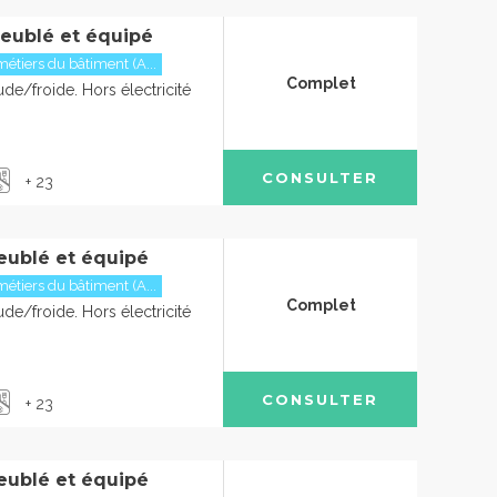
eublé et équipé
étiers du bâtiment (A...
Complet
de/froide. Hors électricité
CONSULTER
+ 23
eublé et équipé
étiers du bâtiment (A...
Complet
de/froide. Hors électricité
CONSULTER
+ 23
eublé et équipé