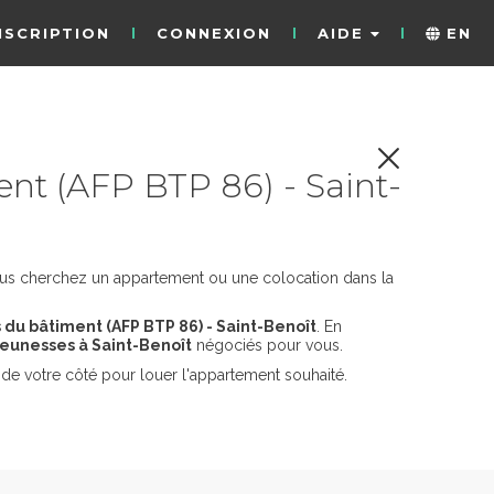
NSCRIPTION
CONNEXION
AIDE
EN
nt (AFP BTP 86) - Saint-
ous cherchez un appartement ou une colocation dans la
 du bâtiment (AFP BTP 86) - Saint-Benoît
. En
eunesses à Saint-Benoît
négociés pour vous.
de votre côté pour louer l'appartement souhaité.