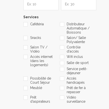
Services
Cafétéria
Distributeur
Automatique /
Boissons
Snacks
Salon/ Salle
Polyvalente
Salon TV /
Contrôle
Vidéo
d'accès
Accès internet
Wifi inclus
(dans les
Salle de sport
logements)
Service petit-
déjeuner
Possibilité de
Accès
Court Séjour
handicapés
Meublé
Prêt de fer à
repasser
Prêt
Vidéo
d'aspirateurs
surveillance