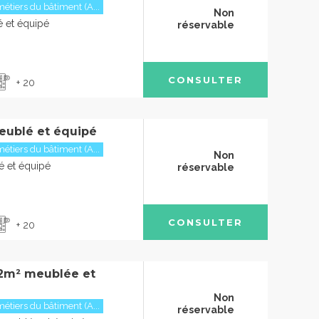
étiers du bâtiment (A...
Non
 et équipé
réservable
CONSULTER
+ 20
eublé et équipé
étiers du bâtiment (A...
Non
 et équipé
réservable
CONSULTER
+ 20
2m² meublée et
Non
étiers du bâtiment (A...
réservable