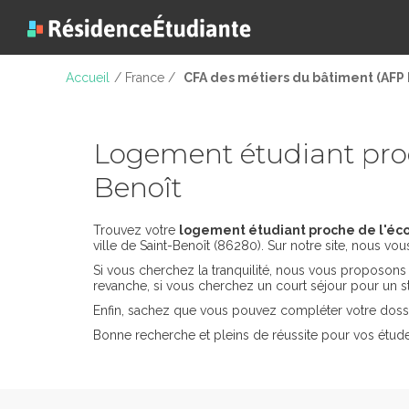
Accueil
/ France /
CFA des métiers du bâtiment (AFP 
Logement étudiant proc
Benoît
Trouvez votre
logement étudiant proche de l'écol
ville de Saint-Benoît (86280). Sur notre site, nous vo
Si vous cherchez la tranquilité, nous vous proposon
revanche, si vous cherchez un court séjour pour un 
Enfin, sachez que vous pouvez compléter votre dossi
Bonne recherche et pleins de réussite pour vos étude