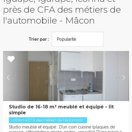
près de CFA des métiers de
l'automobile - Mâcon
Trier par :
Studio de 16-18 m² meublé et équipé - lit
simple
1.28 km à CFA des métiers de l'automobil...
Studio meublé et équipé : D’un coin cuisine (plaques de