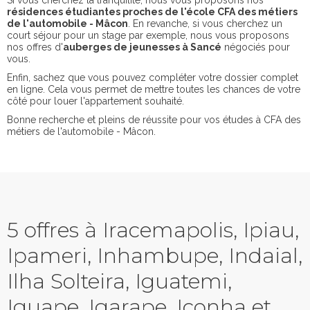
Si vous cherchez la tranquilité, nous vous proposons nos
résidences étudiantes proches de l'école CFA des métiers
de l'automobile - Mâcon
. En revanche, si vous cherchez un
court séjour pour un stage par exemple, nous vous proposons
nos offres d'
auberges de jeunesses à Sancé
négociés pour
vous.
Enfin, sachez que vous pouvez compléter votre dossier complet
en ligne. Cela vous permet de mettre toutes les chances de votre
côté pour louer l'appartement souhaité.
Bonne recherche et pleins de réussite pour vos études à CFA des
métiers de l'automobile - Mâcon.
5 offres à Iracemapolis, Ipiau,
Ipameri, Inhambupe, Indaial,
Ilha Solteira, Iguatemi,
Iguape, Igarape, Iconha et