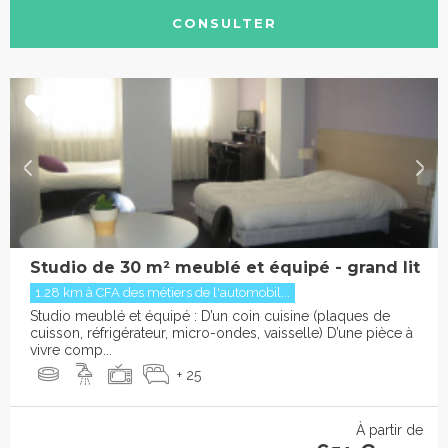
CONSULTER
Studio de 30 m² meublé et équipé - grand lit
1.28 km à CFA des métiers de l'automobil...
Studio meublé et équipé : D’un coin cuisine (plaques de
cuisson, réfrigérateur, micro-ondes, vaisselle) D’une pièce à
vivre comp...
+ 25
À partir de