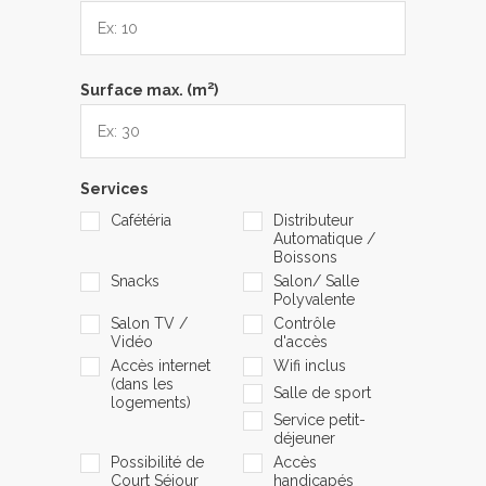
2
Surface max. (m
)
Services
Cafétéria
Distributeur
Automatique /
Boissons
Snacks
Salon/ Salle
Polyvalente
Salon TV /
Contrôle
Vidéo
d'accès
Accès internet
Wifi inclus
(dans les
Salle de sport
logements)
Service petit-
déjeuner
Possibilité de
Accès
Court Séjour
handicapés