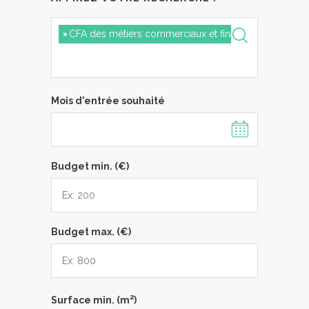
×
CFA des métiers commerciaux et financiers d'Aquitai
Mois d'entrée souhaité
Budget min. (€)
Budget max. (€)
2
Surface min. (m
)