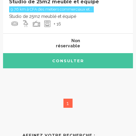
Studio de 25m2 meublé et équipé
9.76 km à CFA des métiers commerciaux et...
Studio de 25m2 meublé et équipé
+ 16
Non
réservable
CONSULTER
1
AFFINEZ VOTRE RECHERCHE :