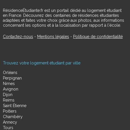
RésidenceÉtudiante.fr est un portail dédié au logement étudiant
en France. Découvrez des centaines de résidences étudiantes
adaptées et faites votre choix grâce aux photos, aux informations
concernant les options et à la localisation par rapport à l'école.
Contactez-nous
-
Mentions légales
-
Politique de confidentialité
Trouvez votre logement étudiant par ville
Orléans
Perpignan
Nimes
Avignon
Dijon
Reims
Saint Étienne
Poitiers
Chambéry
Annecy
Tours