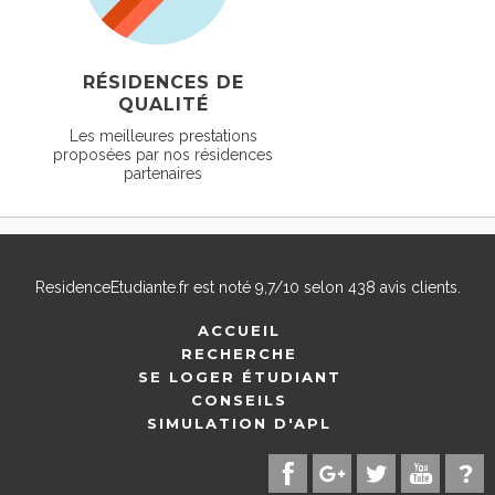
RÉSIDENCES DE
QUALITÉ
Les meilleures prestations
proposées par nos résidences
partenaires
ResidenceEtudiante.fr
est noté
9,7
/
10
selon
438
avis clients.
ACCUEIL
RECHERCHE
SE LOGER ÉTUDIANT
CONSEILS
SIMULATION D'APL