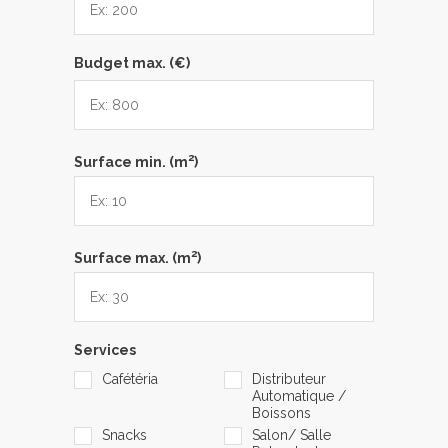
Budget max. (€)
2
Surface min. (m
)
2
Surface max. (m
)
Services
Cafétéria
Distributeur
Automatique /
Boissons
Snacks
Salon/ Salle