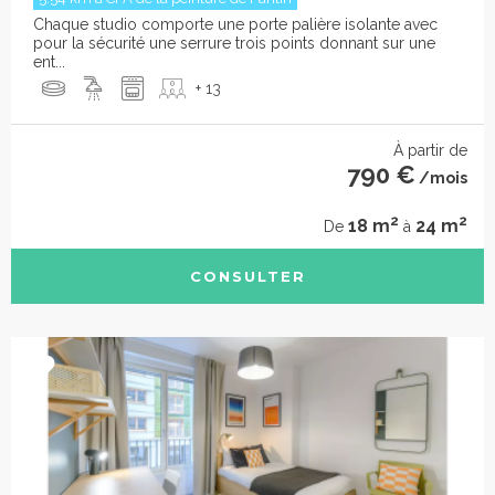
Chaque studio comporte une porte palière isolante avec
pour la sécurité une serrure trois points donnant sur une
ent...
+ 13
À partir de
790 €
/mois
2
2
18 m
24 m
De
à
CONSULTER