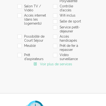
Polyvalente
Salon TV /
Contrôle
Vidéo
d'accès
Accès internet
Wifi inclus
(dans les
Salle de sport
logements)
Service petit-
déjeuner
Possibilité de
Accès
Court Séjour
handicapés
Meublé
Prêt de fer à
repasser
Prêt
Vidéo
d'aspirateurs
surveillance
Voir plus de services