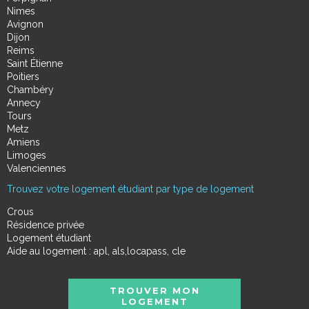
Nimes
Avignon
Dijon
Reims
Saint Étienne
Poitiers
Chambéry
Annecy
Tours
Metz
Amiens
Limoges
Valenciennes
Trouvez votre logement étudiant par type de logement
Crous
Résidence privée
Logement étudiant
Aide au logement : apl, als,locapass, cle
TROUVER MON
LOGEMENT