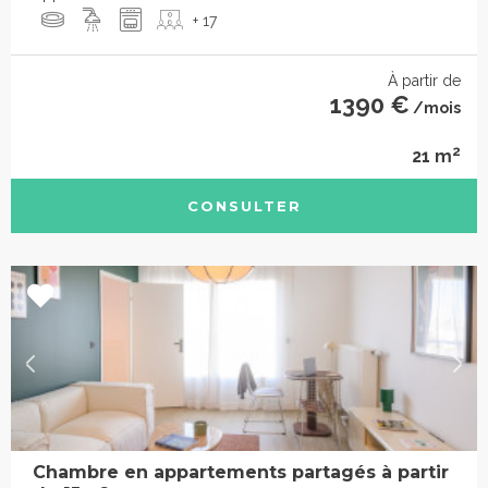
+ 17
À partir de
1390 €
/mois
2
21 m
CONSULTER
Chambre en appartements partagés à partir