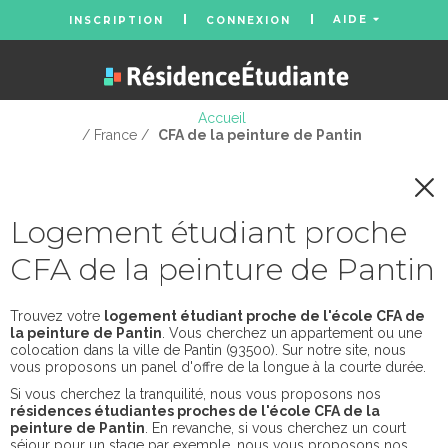
AIDE
INSCRIPTION
CONNEXION
Accueil
/ France /
CFA de la peinture de Pantin
Logement étudiant proche
CFA de la peinture de Pantin
Trouvez votre
logement étudiant proche de l'école CFA de
la peinture de Pantin
. Vous cherchez un appartement ou une
colocation dans la ville de Pantin (93500). Sur notre site, nous
vous proposons un panel d'offre de la longue à la courte durée.
Si vous cherchez la tranquilité, nous vous proposons nos
résidences étudiantes proches de l'école CFA de la
peinture de Pantin
. En revanche, si vous cherchez un court
séjour pour un stage par exemple, nous vous proposons nos