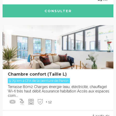
CONSULTER
Chambre confort (Taille L)
9.79 km à CFA de la peinture de Pantin
Terrasse 80m2 Charges énergie (eau, éléctricité, chauffage)
Wi-fi très haut débit Assurance habitation Accès aux espaces
com...
+ 12