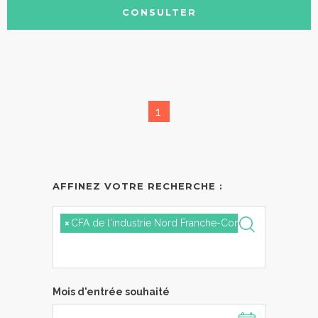
CONSULTER
1
AFFINEZ VOTRE RECHERCHE :
×
CFA de l'industrie Nord Franche-Comté Zac Justice
Mois d'entrée souhaité