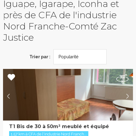
Iguape, Igarape, Iconha et
près de CFA de l'industrie
Nord Franche-Comté Zac
Justice
Trier par :
T1 Bis de 30 à 50m² meublé et équipé
1.57 km à CFA de l'industrie Nord Franch...