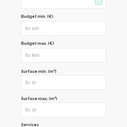
Budget min. (€)
Budget max. (€)
2
Surface min. (m
)
2
Surface max. (m
)
Services