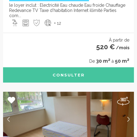
le loyer inclut : Electricité Eau chaude Eau froide Chauffage
Redevance TV Taxe d’habitation Internet illimité Parties
com...
+ 12
À partir de
520 €
/mois
2
2
30 m
50 m
De
à
CONSULTER