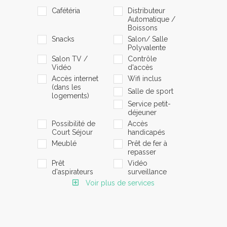
Cafétéria
Distributeur
Automatique /
Boissons
Snacks
Salon/ Salle
Polyvalente
Salon TV /
Contrôle
Vidéo
d'accès
Accès internet
Wifi inclus
(dans les
Salle de sport
logements)
Service petit-
déjeuner
Possibilité de
Accès
Court Séjour
handicapés
Meublé
Prêt de fer à
repasser
Prêt
Vidéo
d'aspirateurs
surveillance
Voir plus de services