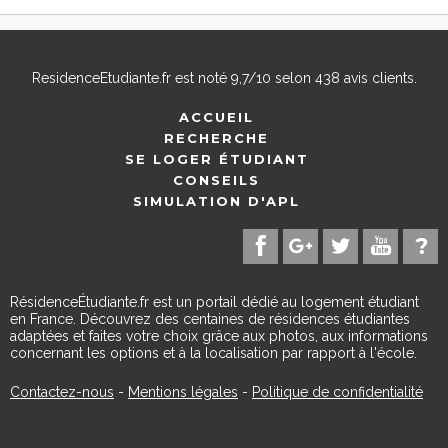
ResidenceEtudiante.fr
est noté
9,7
/
10
selon
438
avis clients.
ACCUEIL
RECHERCHE
SE LOGER ÉTUDIANT
CONSEILS
SIMULATION D'APL
RésidenceÉtudiante.fr est un portail dédié au logement étudiant
en France. Découvrez des centaines de résidences étudiantes
adaptées et faites votre choix grâce aux photos, aux informations
concernant les options et à la localisation par rapport à l'école.
Contactez-nous
-
Mentions légales
-
Politique de confidentialité