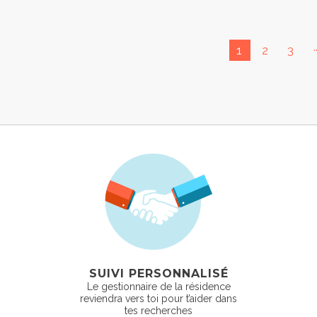
.
1
2
3
SUIVI PERSONNALISÉ
Le gestionnaire de la résidence
reviendra vers toi pour t’aider dans
tes recherches