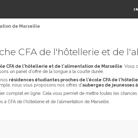
I
tation de Marseille
e CFA de l'hôtellerie et de l'a
e CFA de l'hôtellerie et de l'alimentation de Marseille
. Vous 
sons un panel d'offre de la longue à la courte durée.
s nos
résidences étudiantes proches de l'école CFA de l'hôtelle
emple, nous vous proposons nos offres d'
auberges de jeunesses à
er complet en ligne. Cela vous permet de mettre toutes les chances 
à CFA de l'hôtellerie et de l'alimentation de Marseille.