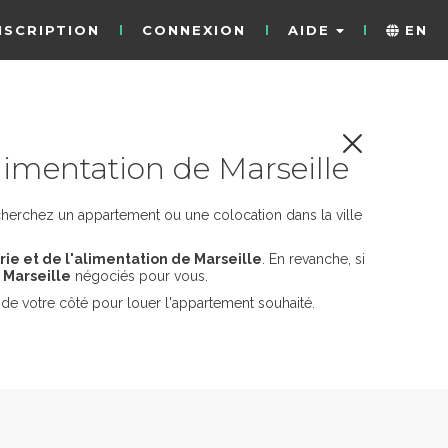
NSCRIPTION
CONNEXION
AIDE
EN
limentation de Marseille
cherchez un appartement ou une colocation dans la ville
rie et de l'alimentation de Marseille
. En revanche, si
 Marseille
négociés pour vous.
de votre côté pour louer l'appartement souhaité.