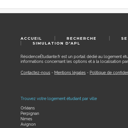
ACCUEIL
RECHERCHE
SE
SIMULATION D'APL
RésidenceÉtudiante.fr est un portail dédié au logement ét
informations concernant les options et à la localisation par
Contactez-nous
-
Mentions légales
-
Politique de confiden
Trouvez votre logement étudiant par ville
Orléans
Perpignan
Nimes
Avignon