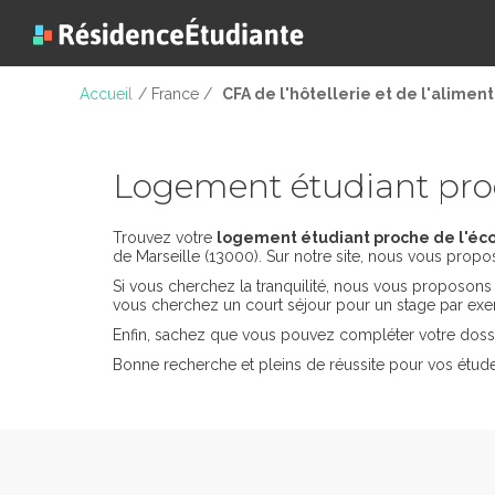
Accueil
/ France /
CFA de l'hôtellerie et de l'alimen
Logement étudiant proch
Trouvez votre
logement étudiant proche de l'écol
de Marseille (13000). Sur notre site, nous vous propo
Si vous cherchez la tranquilité, nous vous proposon
vous cherchez un court séjour pour un stage par ex
Enfin, sachez que vous pouvez compléter votre dossi
Bonne recherche et pleins de réussite pour vos études 